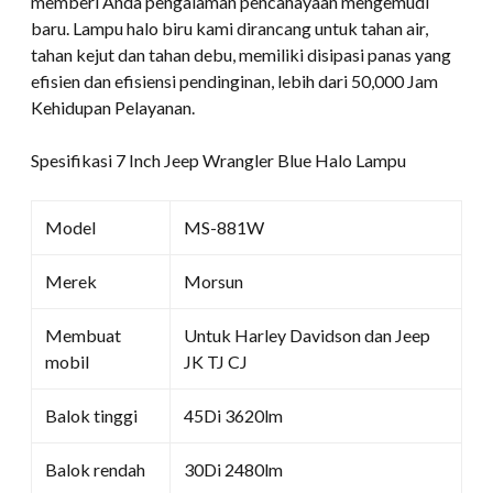
memberi Anda pengalaman pencahayaan mengemudi
baru. Lampu halo biru kami dirancang untuk tahan air,
tahan kejut dan tahan debu, memiliki disipasi panas yang
efisien dan efisiensi pendinginan, lebih dari 50,000 Jam
Kehidupan Pelayanan.
Spesifikasi 7 Inch Jeep Wrangler Blue Halo Lampu
Model
MS-881W
Merek
Morsun
Membuat
Untuk Harley Davidson dan Jeep
mobil
JK TJ CJ
Balok tinggi
45Di 3620lm
Balok rendah
30Di 2480lm