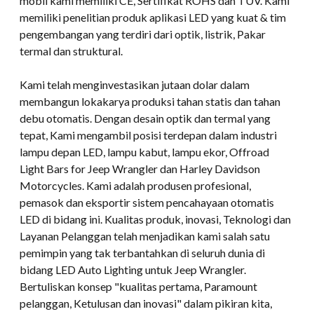
mobil kami memiliki CE, Sertifikat ROHS dan TUV. Kami
memiliki penelitian produk aplikasi LED yang kuat & tim
pengembangan yang terdiri dari optik, listrik, Pakar
termal dan struktural.
Kami telah menginvestasikan jutaan dolar dalam
membangun lokakarya produksi tahan statis dan tahan
debu otomatis. Dengan desain optik dan termal yang
tepat, Kami mengambil posisi terdepan dalam industri
lampu depan LED, lampu kabut, lampu ekor, Offroad
Light Bars for Jeep Wrangler dan Harley Davidson
Motorcycles. Kami adalah produsen profesional,
pemasok dan eksportir sistem pencahayaan otomatis
LED di bidang ini. Kualitas produk, inovasi, Teknologi dan
Layanan Pelanggan telah menjadikan kami salah satu
pemimpin yang tak terbantahkan di seluruh dunia di
bidang LED Auto Lighting untuk Jeep Wrangler.
Bertuliskan konsep "kualitas pertama, Paramount
pelanggan, Ketulusan dan inovasi" dalam pikiran kita,