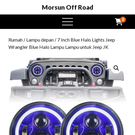
Morsun Off Road
0
Buka
menu
Rumah
/
Lampu depan
/ 7 Inch Blue Halo Lights Jeep
Wrangler Blue Halo Lampu Lampu untuk Jeep JK