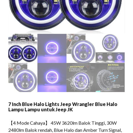
7 Inch Blue Halo Lights Jeep Wrangler Blue Halo
Lampu Lampu untuk Jeep JK
【4 Mode Cahaya】 45W 3620lm Balok Tinggi, 30W
2480lm Balok rendah, Blue Halo dan Amber Turn Signal,