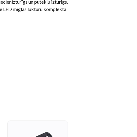
ecienizturīgs un putekļu izturīgs,
Šie LED miglas lukturu komplekta