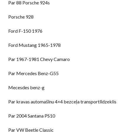
Par 88 Porsche 924s
Porsche 928
Ford F-150 1976
Ford Mustang 1965-1978
Par 1967-1981 Chevy Camaro
Par Mercedes Benz-G55
Mecesdes benz-g
Par kravas automašīnu 4×4 bezceļa transportlīdzeklis
Par 2004 Santana PS10
Par VW Beetle Classic