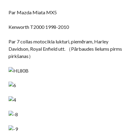
Par Mazda Miata MX5
Kenworth T2000 1998-2010
Par 7 collas motocikla lukturi, piemēram, Harley
Davidson, Royal Enfield utt. （Pārbaudes lielums pirms
pirkšanas）