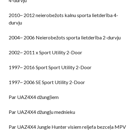
4-durvju
2010~ 2012 neierobežots kalnu sporta lietderība 4-
durvju
2004~ 2006 Neierobežots sporta lietderība 2-durvju
2002~ 2011 x Sport Utility 2-Door
1997~ 2016 Sport Sport Utility 2-Door
1997~ 2006 SE Sport Utility 2-Door
Par UAZ4X4 džungļiem
Par UAZ4X4 džungļu mednieku
Par UAZ4X4 Jungle Hunter visiem reljefa bezceļa MPV