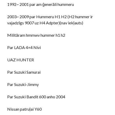
1992~ 2001 par am ģenerāli hummeru
2003~ 2009 par Hummeru H1 H2 (H2 hummer ir
vajadzīgs 9007 uz H4 Adpter)(nav iekļauts)
Militāram hmmwv hummer h1 h2
Par LADA 4×4 Nivi
UAZ HUNTER
Par Suzuki Samurai
Par Suzuki-Jimmy
Par Suzuki Bandit 600 anho 2004
Nissan patruļai Y60