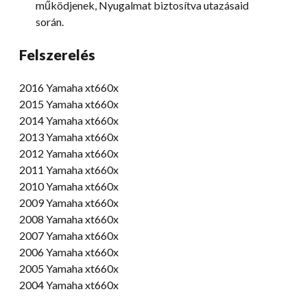
működjenek, Nyugalmat biztosítva utazásaid
során.
Felszerelés
2016 Yamaha xt660x
2015 Yamaha xt660x
2014 Yamaha xt660x
2013 Yamaha xt660x
2012 Yamaha xt660x
2011 Yamaha xt660x
2010 Yamaha xt660x
2009 Yamaha xt660x
2008 Yamaha xt660x
2007 Yamaha xt660x
2006 Yamaha xt660x
2005 Yamaha xt660x
2004 Yamaha xt660x