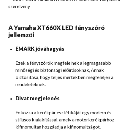
A Yamaha XT660X LED fényszóró
jellemzői
EMARK jóváhagyás
Ezek a fényszórók megfelelnek a legmagasabb
minőségi és biztonsági előírásoknak, Annak
biztosítása, hogy teljes mértékben megfeleljen a
rendeleteknek.
Divat megjelenés
Fokozza a kerékpár esztétikáját egy modern és
stílusos kialakítással, amely a motorkerékpárhoz
kifinomultan hozzáadja a kifinomultságot.