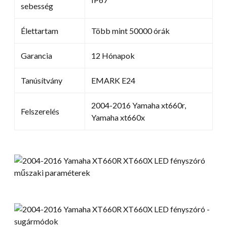
sebesség
Élettartam
Több mint 50000 órák
Garancia
12 Hónapok
Tanúsítvány
EMARK E24
2004-2016 Yamaha xt660r,
Felszerelés
Yamaha xt660x