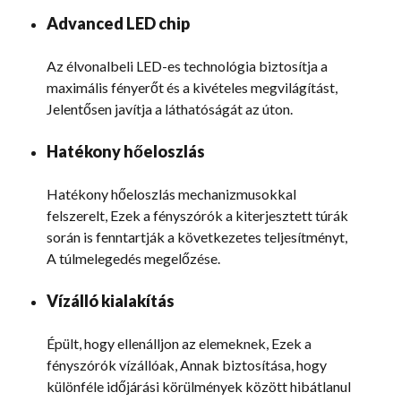
Advanced LED chip
Az élvonalbeli LED-es technológia biztosítja a
maximális fényerőt és a kivételes megvilágítást,
Jelentősen javítja a láthatóságát az úton.
Hatékony hőeloszlás
Hatékony hőeloszlás mechanizmusokkal
felszerelt, Ezek a fényszórók a kiterjesztett túrák
során is fenntartják a következetes teljesítményt,
A túlmelegedés megelőzése.
Vízálló kialakítás
Épült, hogy ellenálljon az elemeknek, Ezek a
fényszórók vízállóak, Annak biztosítása, hogy
különféle időjárási körülmények között hibátlanul