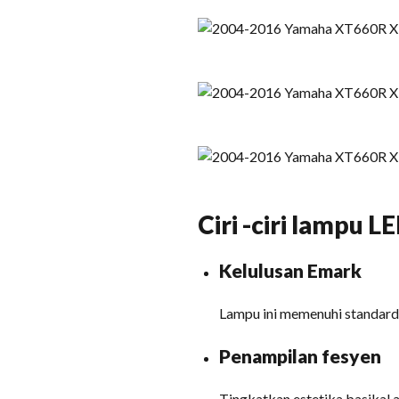
Ciri -ciri lampu
Kelulusan Emark
Lampu ini memenuhi standard 
Penampilan fesyen
Tingkatkan estetika basikal