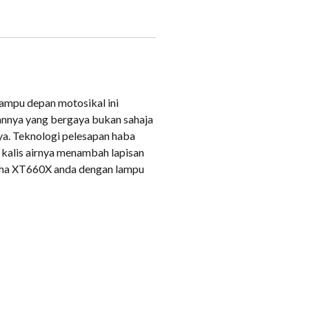
mpu depan motosikal ini
annya yang bergaya bukan sahaja
aya. Teknologi pelesapan haba
 kalis airnya menambah lapisan
aha XT660X anda dengan lampu