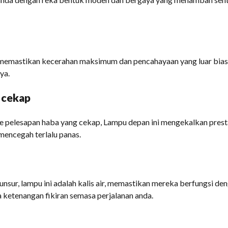
memastikan kecerahan maksimum dan pencahayaan yang luar bias
ya.
 cekap
 pelesapan haba yang cekap, Lampu depan ini mengekalkan prest
mencegah terlalu panas.
unsur, lampu ini adalah kalis air, memastikan mereka berfungsi d
ketenangan fikiran semasa perjalanan anda.