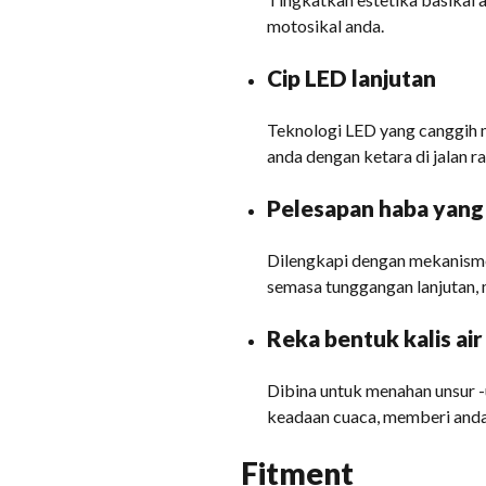
motosikal anda.
Cip LED lanjutan
Teknologi LED yang canggih 
anda dengan ketara di jalan ra
Pelesapan haba yang
Dilengkapi dengan mekanisme
semasa tunggangan lanjutan, 
Reka bentuk kalis air
Dibina untuk menahan unsur -
keadaan cuaca, memberi anda 
Fitment