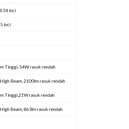
.54 inci
5 inci
 Tinggi, 54W rasuk rendah
igh Beam, 2100lm rasuk rendah
 Tinggi,21W rasuk rendah
igh Beam, 863lm rasuk rendah