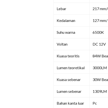
Lebar
217 mm/8
Kedalaman
127 mm/ 
Suhu warna
6500K
Voltan
DC 12V
Kuasa teoritis
84W Beam
Lumen teoretikal
3000LM H
Kuasa sebenar
30W Beam
Lumen sebenar
1309LM H
Bahan kanta luar
Pc