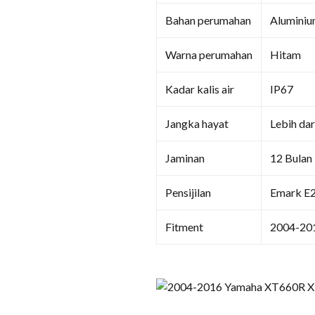
Bahan perumahan
Aluminiu
Warna perumahan
Hitam
Kadar kalis air
IP67
Jangka hayat
Lebih da
Jaminan
12 Bulan
Pensijilan
Emark E
Fitment
2004-20