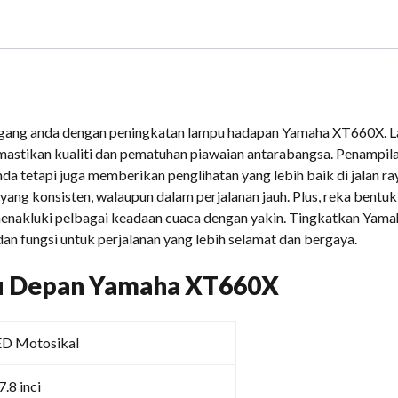
ang anda dengan peningkatan lampu hadapan Yamaha XT660X. La
astikan kualiti dan pematuhan piawaian antarabangsa. Penampil
da tetapi juga memberikan penglihatan yang lebih baik di jalan r
ang konsisten, walaupun dalam perjalanan jauh. Plus, reka bentuk
enakluki pelbagai keadaan cuaca dengan yakin. Tingkatkan Yam
n fungsi untuk perjalanan yang lebih selamat dan bergaya.
pu Depan Yamaha XT660X
ED Motosikal
.8 inci