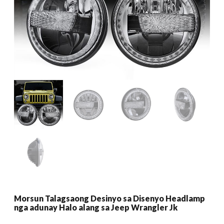
Morsun Talagsaong Desinyo sa Disenyo Headlamp
nga adunay Halo alang sa Jeep Wrangler Jk