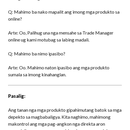
Q: Mahimo ba nako mapalit ang imong mga produkto sa
online?
Arte: Oo, Palihug una nga mensahe sa Trade Manager
online ug kami motubag sa labing madali.
Q: Mahimo ba nimo ipasibo?
Arte: Oo. Mahimo naton ipasibo ang mga produkto
sumala sa imong kinahanglan.
Pasalig:
Ang tanan nga mga produkto gipahimutang batok sa mga
depekto sa magbabaligya. Kita naghimo, mahimong
makontrol ang mga pag-angkon nga direkta aron