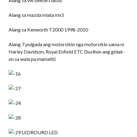
Alang sa vw beetle classic
Alang sa mazda miata mx5
Alang sa Kenworth T2000 1998-2010
Alang 7 pulgada ang motorsiklo nga motorsiklo sama ni
Harley Davidson, Royal Enfield ETC (Susihon ang gidak-
on sa wala pa mamalit)