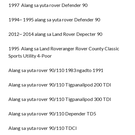
1997 Alang sa yuta rover Defender 90
1994~ 1995 alang sa yuta rover Defender 90
2012~ 2014 alang sa Land Rover Depecter 90
1995 Alang sa Land Roveranger Rover County Classic
Sports Utility 4-Poor
Alang sa yuta rover 90/110 1983 ngadto 1991
Alang sa yuta rover 90/110 Tigpanalipod 200 TDI
Alang sa yuta rover 90/110 Tigpanalipod 300 TDI
Alang sa yuta rover 90/110 Depender TD5
Alang sa yuta rover 90/110 TDCI