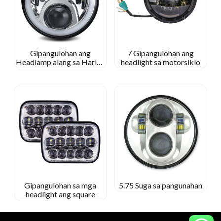
Gipangulohan ang
7 Gipangulohan ang
Headlamp alang sa Harley
headlight sa motorsiklo
Davidson
Gipangulohan sa mga
5.75 Suga sa pangunahan
headlight ang square