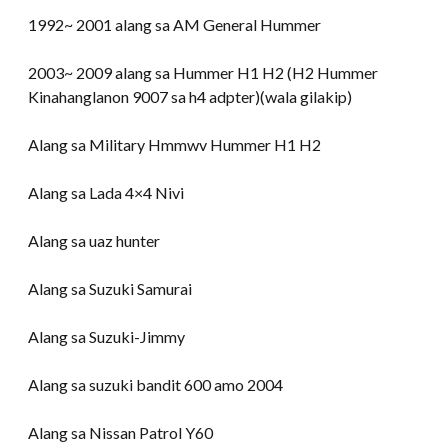
1992~ 2001 alang sa AM General Hummer
2003~ 2009 alang sa Hummer H1 H2 (H2 Hummer
Kinahanglanon 9007 sa h4 adpter)(wala gilakip)
Alang sa Military Hmmwv Hummer H1 H2
Alang sa Lada 4×4 Nivi
Alang sa uaz hunter
Alang sa Suzuki Samurai
Alang sa Suzuki-Jimmy
Alang sa suzuki bandit 600 amo 2004
Alang sa Nissan Patrol Y60