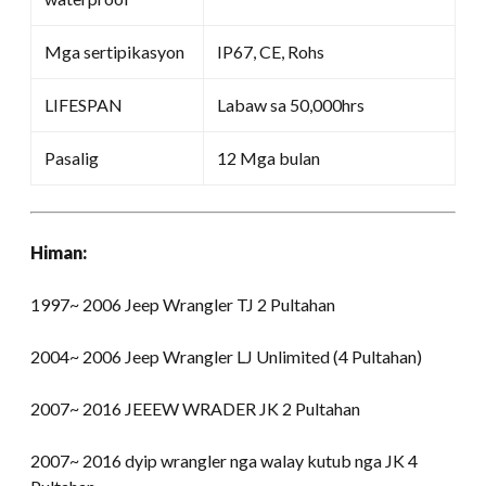
Mga sertipikasyon
IP67, CE, Rohs
LIFESPAN
Labaw sa 50,000hrs
Pasalig
12 Mga bulan
Himan:
1997~ 2006 Jeep Wrangler TJ 2 Pultahan
2004~ 2006 Jeep Wrangler LJ Unlimited (4 Pultahan)
2007~ 2016 JEEEW WRADER JK 2 Pultahan
2007~ 2016 dyip wrangler nga walay kutub nga JK 4