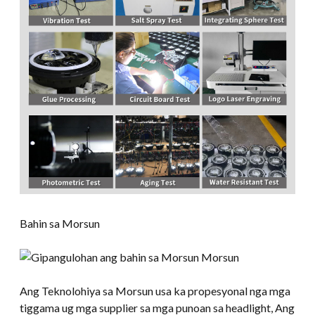
Bahin sa Morsun
Ang Teknolohiya sa Morsun usa ka propesyonal nga mga
tiggama ug mga supplier sa mga punoan sa headlight, Ang