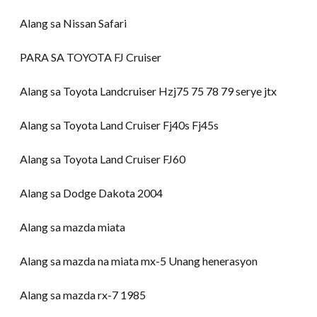
Alang sa Nissan Safari
PARA SA TOYOTA FJ Cruiser
Alang sa Toyota Landcruiser Hzj75 75 78 79 serye jtx
Alang sa Toyota Land Cruiser Fj40s Fj45s
Alang sa Toyota Land Cruiser FJ60
Alang sa Dodge Dakota 2004
Alang sa mazda miata
Alang sa mazda na miata mx-5 Unang henerasyon
Alang sa mazda rx-7 1985