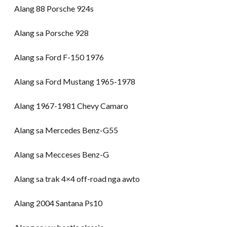
Alang 88 Porsche 924s
Alang sa Porsche 928
Alang sa Ford F-150 1976
Alang sa Ford Mustang 1965-1978
Alang 1967-1981 Chevy Camaro
Alang sa Mercedes Benz-G55
Alang sa Mecceses Benz-G
Alang sa trak 4×4 off-road nga awto
Alang 2004 Santana Ps10