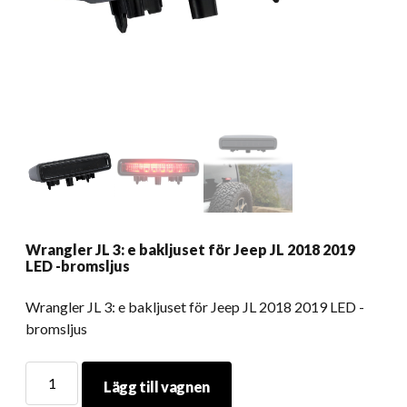
Wrangler JL 3: e bakljuset för Jeep JL 2018 2019
LED -bromsljus
Wrangler JL 3: e bakljuset för Jeep JL 2018 2019 LED -
bromsljus
Wrangler
Lägg till vagnen
JL