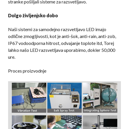
stranke pošiljali sisteme za razsvetljavo.
Dolgo življenjsko dobo
Naši sistemi za samodejno razsvetljavo LED imajo
odlične zmogljivosti, kot je anti-šok, anti-rain, anti-zob,
IP67 vodoodporna hitrost, odvajanje toplote itd, Torej
lahko našo LED razsvetljava uporabimo, dokler 50,000
ure.
Proces proizvodnje