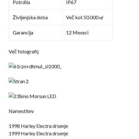
Potrdila
IP67
Življenjska doba
Več kot 50.000 ur
Garancija
12 Meseci
Več fotografij
Namestitev
1998 Harley Electra drsenje
1999 Harley Electra drsenje