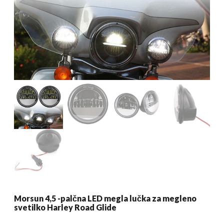
Morsun 4,5 -palčna LED megla lučka za megleno
svetilko Harley Road Glide