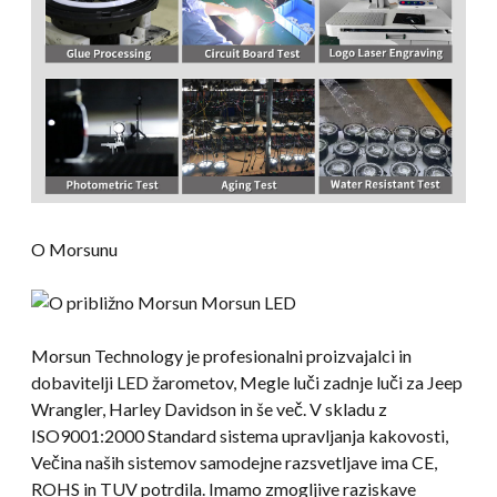
O Morsunu
Morsun Technology je profesionalni proizvajalci in
dobavitelji LED žarometov, Megle luči zadnje luči za Jeep
Wrangler, Harley Davidson in še več. V skladu z
ISO9001:2000 Standard sistema upravljanja kakovosti,
Večina naših sistemov samodejne razsvetljave ima CE,
ROHS in TUV potrdila. Imamo zmogljive raziskave