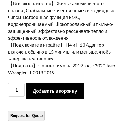
【Высокое качество】 Жилье алюминиевого
сплава., Стабильные качественные светодиодные
чипсы, Встроенная функция EMC,
водонепроницаемый, Шокопродажный и пыльно-
защищенный, эффективно рассеивать тепло и
эффективность охлаждения.
【Подключите и играйте】 H4 и H13 Адаптер
включен, обычно в 15 минуты или меньше, чтобы
завершить установку.
【Подгонка】 Совместимо на 2019 год ~ 2020 Jeep
Wrangler JL 2018 2019
Morsun
Добавить в корзину
Tail
Light
для
Jeep
Wrangler
JL