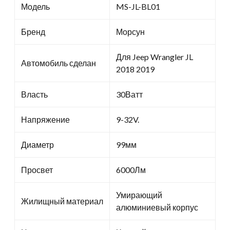
Модель
MS-JL-BL01
Бренд
Морсун
Для Jeep Wrangler JL
Автомобиль сделан
2018 2019
Власть
30Ватт
Напряжение
9-32V.
Диаметр
99мм
Просвет
6000Лм
Умирающий
Жилищный материал
алюминиевый корпус