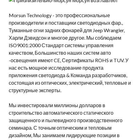
Morsun Technology - это профессиональные
производители и поставщики светодиодных фар.,
Туманные огни задних фонарей для Jeep Wrangler,
Харли Дэвидсон и многое другое. Мы соблюдаем
ISO9001:2000 Стандарт системы управления
качеством, Большинство наших систем авто
-освещения имеют CE, Сертификаты ROHS и TUV. У
нас есть мощное исследование продукта
приложения светодиода & Команда разработчиков,
состоящая из оптических, электрический, тепловые и
структурные эксперты.
Мы инвестировали миллионы долларов в
строительство автоматического статического
защищенного и пылевидного производственного
семинара. С точным оптическим и тепловым
дизайном, Мы занимаем лидирующие позиции в