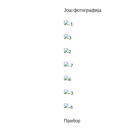
Још фотографија
Прибор