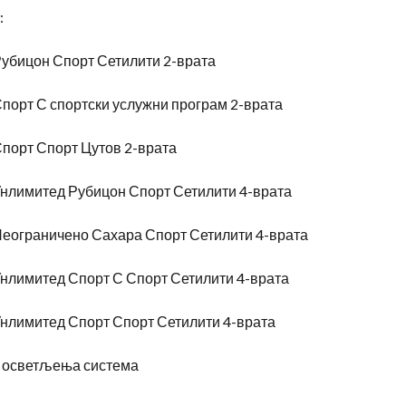
:
Рубицон Спорт Сетилити 2-врата
порт С спортски услужни програм 2-врата
Спорт Спорт Цутов 2-врата
Унлимитед Рубицон Спорт Сетилити 4-врата
Неограничено Сахара Спорт Сетилити 4-врата
Унлимитед Спорт С Спорт Сетилити 4-врата
Унлимитед Спорт Спорт Сетилити 4-врата
г осветљења система