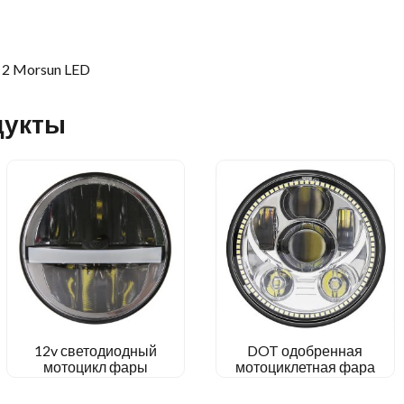
дукты
12v светодиодный
DOT одобренная
мотоцикл фары
мотоциклетная фара