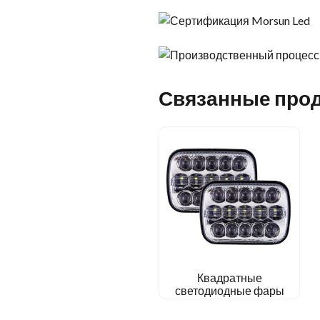
Связанные про
Квадратные
светодиодные фары