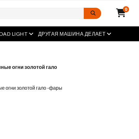
0
Открытое меню
Открытое м
OAD LIGHT
ДРУГАЯ МАШИНА ДЕЛАЕТ
ные огни золотой гало
е огни золотой гало -фары