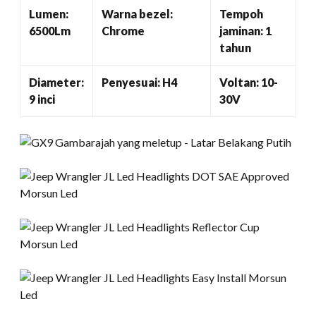
Lumen:
Warna bezel:
Tempoh
6500Lm
Chrome
jaminan: 1
tahun
Diameter:
Penyesuai: H4
Voltan: 10-
9 inci
30V