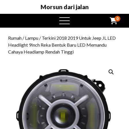
Morsun dari jalan
0
Buka
menu
Rumah
/
Lampu
/ Terkini 2018 2019 Untuk Jeep JL LED
Headlight 9Inch Reka Bentuk Baru LED Memandu
Cahaya Headlamp Rendah Tinggi