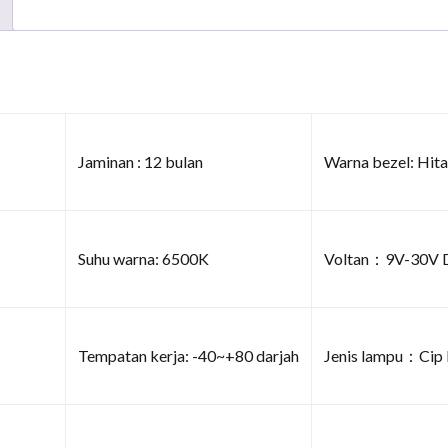
Jaminan : 12 bulan
Warna bezel: Hit
Suhu warna: 6500K
Voltan：9V-30V 
Tempatan kerja: -40~+80 darjah
Jenis lampu：Cip 