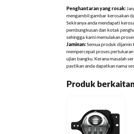
Penghantaran yang rosak:
Jan
mengambil gambar kerosakan da
Sekiranya anda mendapati kero
pembungkusan dan kotak pengha
sehingga kami memulakan proses
Jaminan:
Semua produk dijamin t
mempercepat proses pertukaran 
ujian bangku. Kerana masalah ser
pastikan anda dapatkan nama ses
Produk berkaita