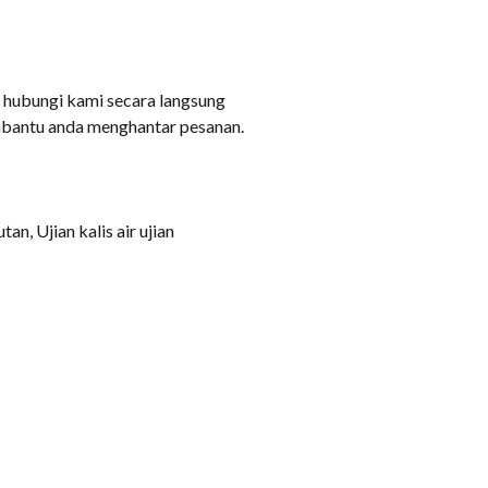
a hubungi kami secara langsung
mbantu anda menghantar pesanan.
n, Ujian kalis air ujian