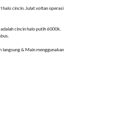
halo cincin. Julat voltan operasi
adalah cincin halo putih 6000k.
abus.
lam langsung & Main menggunakan