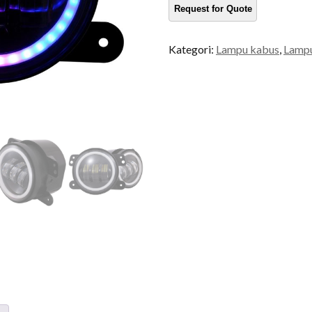
Kategori:
Lampu kabus
,
Lampu