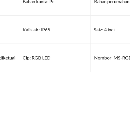
Bahan kanta: Pc
Bahan perumahan:
Kalis air: IP65
Saiz: 4 inci
diketuai
Cip: RGB LED
Nombor: MS-RG