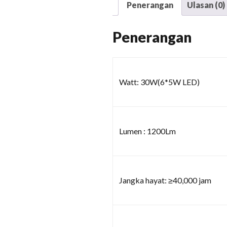
Penerangan
Ulasan (0)
Penerangan
Watt: 30W(6*5W LED)
Lumen : 1200Lm
Jangka hayat: ≥40,000 jam