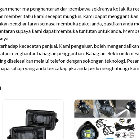
gan menerima penghantaran dari pembawa sekiranya kotak itu ros
n memberitahu kami secepat mungkin, kami dapat menggantikan 
sakan penghantaran semasa membuka pakej anda, pastikan anda 
ntaran supaya kami dapat membuka tuntutan untuk anda. Membe
nya.
erhadap kecacatan penjual. Kami pengeluar, boleh mengendalikan 
atau menghantar bahagian penggantian. Bahagian elektronik mes
ing diselesaikan melalui telefon dengan sokongan teknologi, Pesan
iapa sahaja yang anda bercakap jika anda perlu menghubungi kam
n