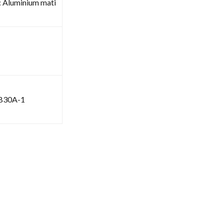
 Aluminium mati
B30A-1