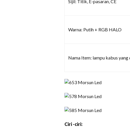
Sijil: Titik, E-pasaran, CE
Warna: Putih + RGB HALO
Nama Item: lampu kabus yang 
Ciri -ciri: