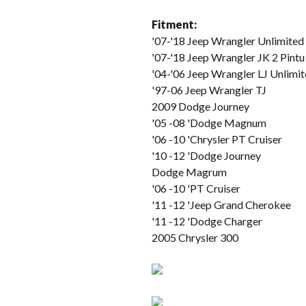
Fitment:
'07-
'18 Jeep Wrangler Unlimited
'07-
'18 Jeep Wrangler JK
2 Pintu
'04-'06 Jeep Wrangler LJ Unlimi
'97-06 Jeep Wrangler TJ
2009 Dodge Journey
'05 -08 'Dodge Magnum
'06 -10 'Chrysler PT Cruiser
'10 -12 'Dodge Journey
Dodge Magrum
'06 -10 'PT Cruiser
'11 -12 'Jeep Grand Cherokee
'11 -12 'Dodge Charger
2005 Chrysler 300