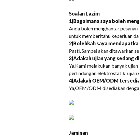
Soalan Lazim
1)Bagaimana saya boleh men
Anda boleh menghantar pesanan j
untuk memberitahu keperluan da
2)Bolehkah saya mendapatkan
Pasti, Sampel akan ditawarkan se
3)Adakah ujian yang sedang 
Ya,Kami melakukan banyak ujian u
perlindungan elektrostatik, ujian 
4)Adakah OEM/ODM tersedi
Ya,OEM/ODM disediakan dengan
Jaminan