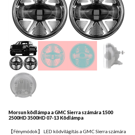
Morsun ködlámpa a GMC Sierra számára 1500
2500HD 3500HD 07-13 Ködlámpa
【Fénymódok】 LED ködvilágítás a GMC Sierra számára