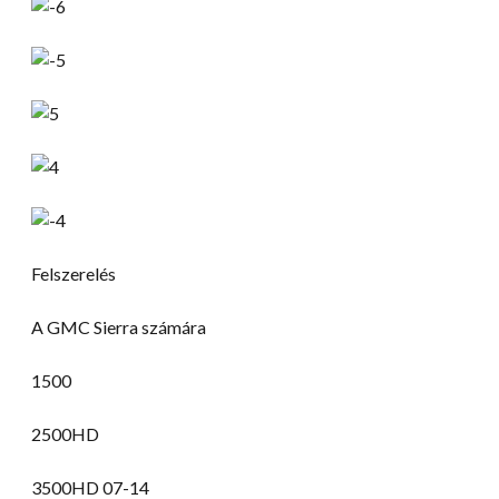
Felszerelés
A GMC Sierra számára
1500
2500HD
3500HD 07-14