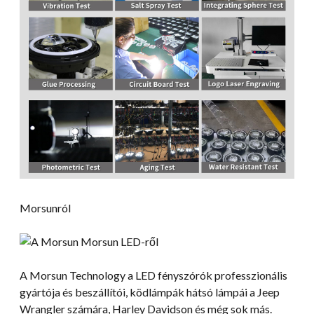
Morsunról
A Morsun Technology a LED fényszórók professzionális
gyártója és beszállítói, ködlámpák hátsó lámpái a Jeep
Wrangler számára, Harley Davidson és még sok más.