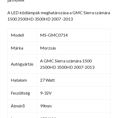
A LED ködlámpák meghatározása a GMC Sierra számára
1500 2500HD 3500HD 2007 -2013
Modell
MS-GMC0714
Márka
Morzsás
A GMC Sierra számára 1500
Autógyártás
2500HD 3500HD 2007-2013
Hatalom
27 Watt
Feszültség
9-32V
Átmérő
99mm