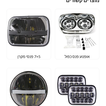
מוצרים קשורים
אופנוע פנס כפול
5×7 פנסי מקרן