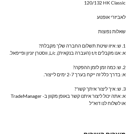
120/132 HK Classic
לאביזרי אופנוע
שאלות נפוצות
1. ש: איזו שיטת תשלום החברה שלך מקבלת?
א: אנו מקבלים t/t (העברה בנקאית), L/c, ווסטרן יוניון ופייפאל.
2. ש: כמה זמן לזמן ההפקה?
א: בדרך כלל זה ייקח בערך 2-7 ימים לייצור.
3. ש: איך ליצור איתך קשר?
א: אתה יכול ליצור איתנו קשר באופן מקוון ב- TradeManager
או לשלוח לנו דוא"ל