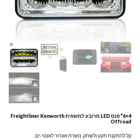
4×6” פנס LED מרובע למשאית Freightliner Kenworth
Offroad
קל להתקנת תקע ולשחק. נושרת אוורור לאנטי-ים.