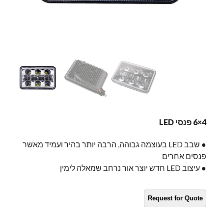
4×6 פנסי LED
● שבב LED בעוצמה גבוהה, הרבה יותר בהיר ועמיד מאשר
פנסים אחרים
● עיצוב LED חדש יוצר אור נרחב שמאלה לימין