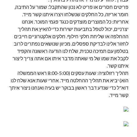
פריטים חסרים או פריט לא נכון שהתקבל: שמור על התיבה,
חומר אריזה, כל החלקים שנשלחו ויצרו איתנו קשר מייד.
אחריות: כל המוצרים מוצדקים כנגד פגמי המוכר. אנחנו
יצרניים, יכול לטפל בתביעות ישירות כדי להאיץ את תהליך
ההחלפה או שליחת חלקי חילוף. חלקים אלקטרוניים חייבים
לחזור אלינו לבדיקת ספסלים. מכיוון שנושאים נפתרים לרוב
בטלפון עם תמיכה טכנית, שלח לנו הודעה ראשונה והקפיד
לקבל את שמו של מי שאתה מדבר איתו אם אתה צריך ליצור
איתנו קשר.
תהליך רזולוציה: שעות עסקים (8:00-5:00 ראש הממשלה
הוא) יביא את תהליך ההחלטה מייד. אחרי שעות אנא שלח לנו
דוא"ל כדי שנדע דבר ראשון בבוקר יש בעיה ואנחנו ניצור איתך
קשר מייד.