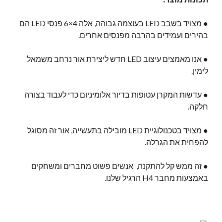
● מצויד בשבב LED בעוצמה גבוהה, אלה 4×6 פנסי LED הם
בהירים ועמידים בהרבה מפנסים אחרים.
● אנו מאמצים עיצוב LED חדש ליצירת אור נרחב משמאל
לימין.
● עדשות המקרן עטופות בדיור אלומיניום כדי לעבוד בצורה
חלקה.
● מצויד בטכנולוגיית LED מובילה בתעשייה, אור זה מסוגל
להפחית את הגרלה.
● זה ממש קל להתקנה, אנשים פשוט מחברים ומשחקים
באמצעות מחבר H4 הרגיל שלנו.