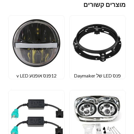
מוצרים קשורים
פנס LED של Daymaker
12פנס אופנוע v LED