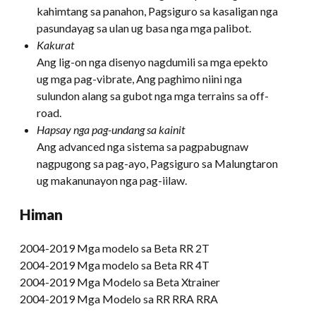
kahimtang sa panahon, Pagsiguro sa kasaligan nga
pasundayag sa ulan ug basa nga mga palibot.
Kakurat
Ang lig-on nga disenyo nagdumili sa mga epekto
ug mga pag-vibrate, Ang paghimo niini nga
sulundon alang sa gubot nga mga terrains sa off-
road.
Hapsay nga pag-undang sa kainit
Ang advanced nga sistema sa pagpabugnaw
nagpugong sa pag-ayo, Pagsiguro sa Malungtaron
ug makanunayon nga pag-iilaw.
Himan
2004-2019 Mga modelo sa Beta RR 2T
2004-2019 Mga modelo sa Beta RR 4T
2004-2019 Mga Modelo sa Beta Xtrainer
2004-2019 Mga Modelo sa RR RRA RRA