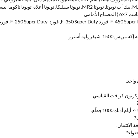
واحد.
وكرتون كرافت القياسي.
?
ضواء?