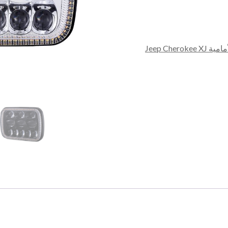
كمية
Jeep Cheroke