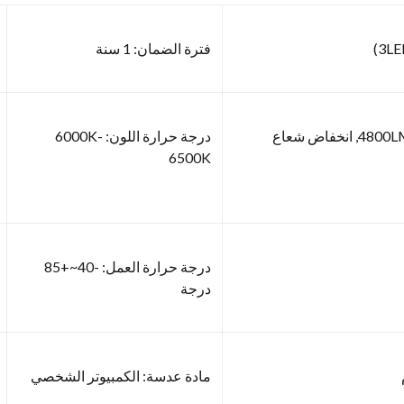
فترة الضمان: 1 سنة
ناتج التجويف الخام: شعاع مرتفع 4800LM, انخفاض شعاع
درجة حرارة اللون: 6000K-
6500K
درجة حرارة العمل: -40~+85
درجة
مادة عدسة: الكمبيوتر الشخصي