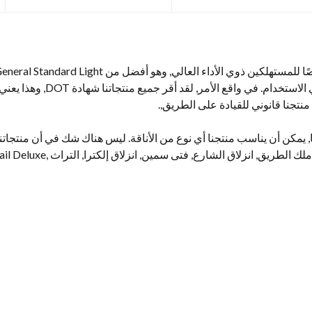
مواد عالية الجودة, وهي متينة حقًا 
منتجنا قانوني للقيادة على الطريق,.
مكن أن يناسب منتجنا أي نوع من الأناقة. ليس هناك شك في أن منتجاتن
لـ TRI, نماذج CVO و Ultra Classic, ملك ا