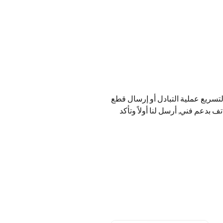
تسريع عملية التبادل أو إرسال قطع
اتف بدعم فني, أرسل لنا أولاً وتأكد