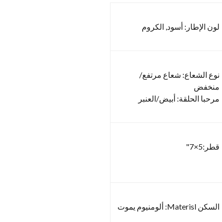
لون الإطار: أسود, الكروم
نوع الشعاع: شعاع مرتفع/
منخفض
مرحبا الحلقة: أبيض/العنبر
قطر:5×7"
السكن Materisl: ألومنيوم يموت