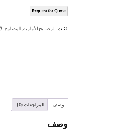
فئات:
المصابيح الأمامية
,
المصابيح الأمامية e XJ
وصف
المراجعات (0)
وصف