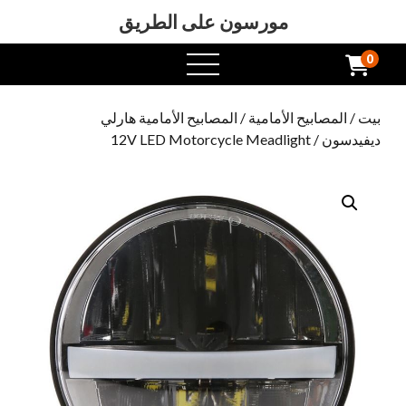
مورسون على الطريق
0
افتح
القائمة
بيت
/
المصابيح الأمامية
/
المصابيح الأمامية هارلي
ديفيدسون
/ 12V LED Motorcycle Meadlight