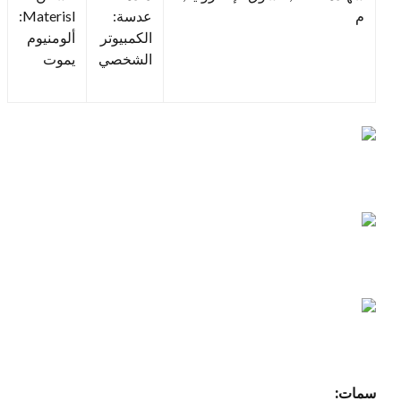
م
عدسة:
Materisl:
الكمبيوتر
ألومنيوم
الشخصي
يموت
سمات: