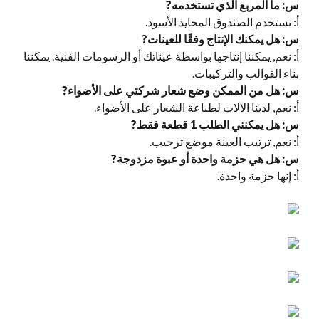
س: ما المربع الذي تستخدمه?
أ: نستخدم الصندوق المحايد الأسود.
س: هل يمكنك الإنتاج وفقًا للعينات?
أ: نعم, يمكننا إنتاجها بواسطة عيناتك أو الرسومات الفنية. يمكننا
بناء القوالب والتركيبات.
س: هل من الممكن وضع شعار شركتي على الأضواء?
أ: نعم, لدينا الآلات لطباعة الشعار على الأضواء.
س: هل يمكنني الطلب 1 قطعة فقط?
أ: نعم, ترتيب العينة موضع ترحيب.
س: هل هي حزمة واحدة أو عبوة مزدوجة?
أ: إنها حزمة واحدة.