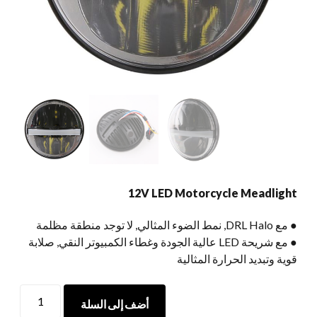
12V LED Motorcycle Meadlight
● مع DRL Halo, نمط الضوء المثالي, لا توجد منطقة مظلمة
● مع شريحة LED عالية الجودة وغطاء الكمبيوتر النقي, صلابة
قوية وتبديد الحرارة المثالية
12V
أضف إلى السلة
LED