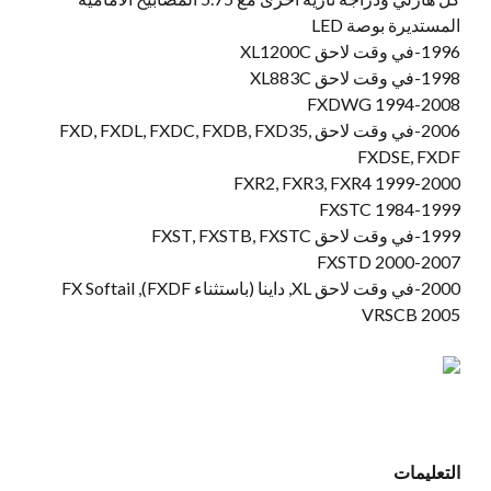
المستديرة بوصة LED
1996-في وقت لاحق XL1200C
1998-في وقت لاحق XL883C
1994-2008 FXDWG
2006-في وقت لاحق FXD, FXDL, FXDC, FXDB, FXD35,
FXDSE, FXDF
1999-2000 FXR2, FXR3, FXR4
1984-1999 FXSTC
1999-في وقت لاحق FXST, FXSTB, FXSTC
2000-2007 FXSTD
2000-في وقت لاحق XL, داينا (باستثناء FXDF), FX Softail
2005 VRSCB
التعليمات