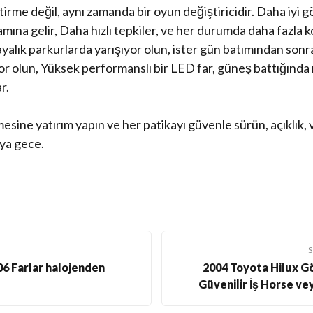
tirme değil, aynı zamanda bir oyun değiştiricidir. Daha iyi 
mına gelir, Daha hızlı tepkiler, ve her durumda daha fazla ko
ayalık parkurlarda yarışıyor olun, ister gün batımından sonr
yor olun, Yüksek performanslı bir LED far, güneş battığında
r.
mesine yatırım yapın ve her patikayı güvenle sürün, açıklık
ya gece.
6 Farlar halojenden
2004 Toyota Hilux 
Güvenilir İş Horse v