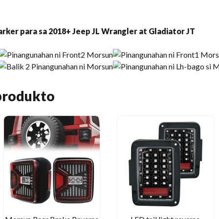
ker para sa 2018+ Jeep JL Wrangler at Gladiator JT
produkto