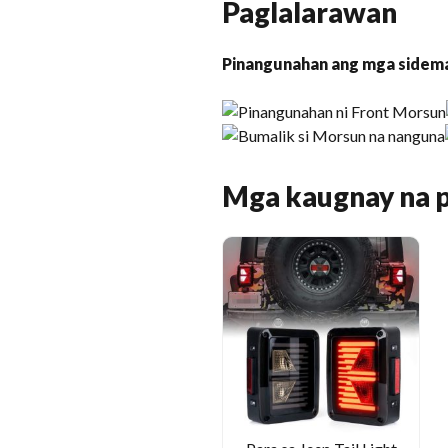
Paglalarawan
Pinangunahan ang mga sidemar
Mga kaugnay na 