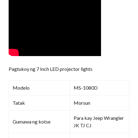
Pagtukoy ng 7 Inch LED projector lights
Modelo
MS-1080D
Tatak
Morsun
Para kay Jeep Wrangler
Gumawa ng kotse
JK TJ CJ