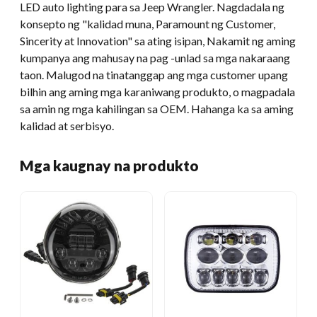
LED auto lighting para sa Jeep Wrangler. Nagdadala ng
konsepto ng "kalidad muna, Paramount ng Customer,
Sincerity at Innovation" sa ating isipan, Nakamit ng aming
kumpanya ang mahusay na pag -unlad sa mga nakaraang
taon. Malugod na tinatanggap ang mga customer upang
bilhin ang aming mga karaniwang produkto, o magpadala
sa amin ng mga kahilingan sa OEM. Hahanga ka sa aming
kalidad at serbisyo.
Mga kaugnay na produkto