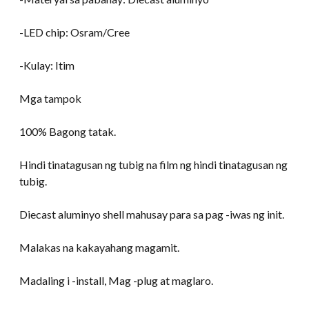
-LED chip: Osram/Cree
-Kulay: Itim
Mga tampok
100% Bagong tatak.
Hindi tinatagusan ng tubig na film ng hindi tinatagusan ng
tubig.
Diecast aluminyo shell mahusay para sa pag -iwas ng init.
Malakas na kakayahang magamit.
Madaling i -install, Mag -plug at maglaro.