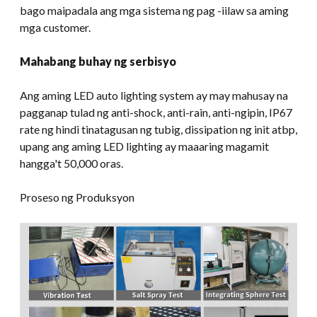
bago maipadala ang mga sistema ng pag -iilaw sa aming
mga customer.
Mahabang buhay ng serbisyo
Ang aming LED auto lighting system ay may mahusay na
pagganap tulad ng anti-shock, anti-rain, anti-ngipin, IP67
rate ng hindi tinatagusan ng tubig, dissipation ng init atbp,
upang ang aming LED lighting ay maaaring magamit
hangga't 50,000 oras.
Proseso ng Produksyon