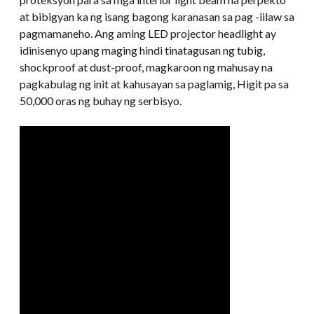
at bibigyan ka ng isang bagong karanasan sa pag -iilaw sa
pagmamaneho. Ang aming LED projector headlight ay
idinisenyo upang maging hindi tinatagusan ng tubig,
shockproof at dust-proof, magkaroon ng mahusay na
pagkabulag ng init at kahusayan sa paglamig, Higit pa sa
50,000 oras ng buhay ng serbisyo.