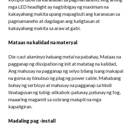
mga LED headlight ay nagbibigay ng maximum na
kakayahang makita upang mapagbuti ang karanasan sa
pagmamaneho at dagdagan ang kaligtasan at
kakayahang makita sa araw at gabi.
Mataas na kalidad na materyal
Die-cast aluminyo haluang metal na pabahay, Mataas na
pagganap ng dissipation ng init at matatag na kalidad,
Ang mahusay na pagganap ng selyo bilang isang makapal
na goma ay binubuo ng plug ng power cable. Mahabang
buhay ng serbisyo at mahusay na pagganap sa hindi
tinatagusan ng tubig-alikabok-patunay, patunay ng fog,
maaaring magamit sa sobrang malupit na mga
kapaligiran.
Madaling pag -install