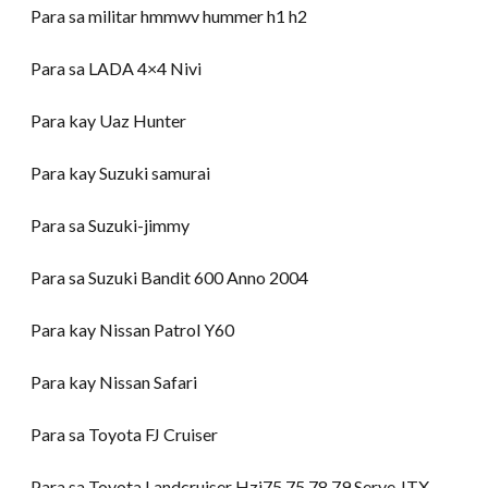
Para sa militar hmmwv hummer h1 h2
Para sa LADA 4×4 Nivi
Para kay Uaz Hunter
Para kay Suzuki samurai
Para sa Suzuki-jimmy
Para sa Suzuki Bandit 600 Anno 2004
Para kay Nissan Patrol Y60
Para kay Nissan Safari
Para sa Toyota FJ Cruiser
Para sa Toyota Landcruiser Hzj75 75 78 79 Serye JTX