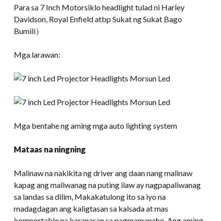
Para sa 7 Inch Motorsiklo headlight tulad ni Harley
Davidson, Royal Enfield atbp Sukat ng Sukat Bago
Bumili）
Mga larawan:
Mga bentahe ng aming mga auto lighting system
Mataas na ningning
Malinaw na nakikita ng driver ang daan nang malinaw
kapag ang maliwanag na puting ilaw ay nagpapaliwanag
sa landas sa dilim, Makakatulong ito sa iyo na
madagdagan ang kaligtasan sa kalsada at mas
komportable na karanasan sa pagmamaneho. Ang aming