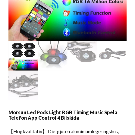
Morsun Led Pods Light RGB Timing Music Spela
Telefon App Control 4 Bilskida
【Högkvalitativ】 Die-gjuten aluminiumlegeringshus,