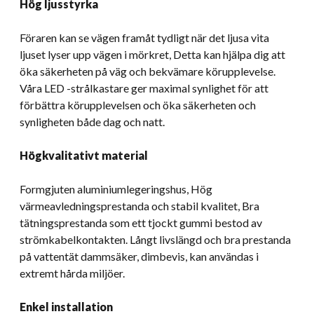
Hög ljusstyrka
Föraren kan se vägen framåt tydligt när det ljusa vita
ljuset lyser upp vägen i mörkret, Detta kan hjälpa dig att
öka säkerheten på väg och bekvämare körupplevelse.
Våra LED -strålkastare ger maximal synlighet för att
förbättra körupplevelsen och öka säkerheten och
synligheten både dag och natt.
Högkvalitativt material
Formgjuten aluminiumlegeringshus, Hög
värmeavledningsprestanda och stabil kvalitet, Bra
tätningsprestanda som ett tjockt gummi bestod av
strömkabelkontakten. Långt livslängd och bra prestanda
på vattentät dammsäker, dimbevis, kan användas i
extremt hårda miljöer.
Enkel installation