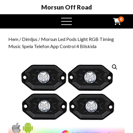
Morsun Off Road
0
öppna
meny
Hem
/
Dimljus
/ Morsun Led Pods Light RGB Timing
Music Spela Telefon App Control 4 Bilskida