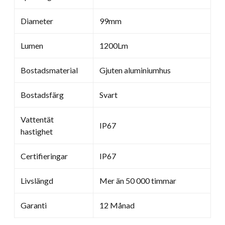
Diameter
99mm
Lumen
1200Lm
Bostadsmaterial
Gjuten aluminiumhus
Bostadsfärg
Svart
Vattentät
IP67
hastighet
Certifieringar
IP67
Livslängd
Mer än 50 000 timmar
Garanti
12 Månad