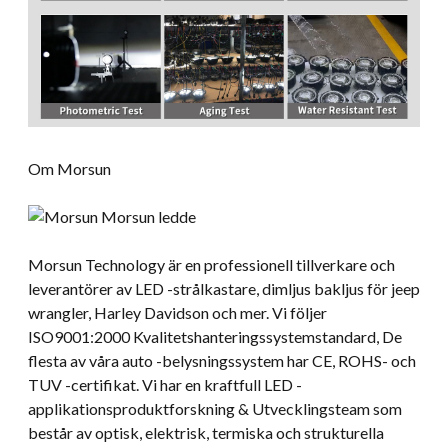
Om Morsun
Morsun Technology är en professionell tillverkare och
leverantörer av LED -strålkastare, dimljus bakljus för jeep
wrangler, Harley Davidson och mer. Vi följer
ISO9001:2000 Kvalitetshanteringssystemstandard, De
flesta av våra auto -belysningssystem har CE, ROHS- och
TUV -certifikat. Vi har en kraftfull LED -
applikationsproduktforskning & Utvecklingsteam som
består av optisk, elektrisk, termiska och strukturella