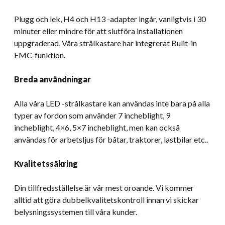
Plugg och lek, H4 och H13 -adapter ingår, vanligtvis i 30
minuter eller mindre för att slutföra installationen
uppgraderad, Våra strålkastare har integrerat Bulit-in
EMC-funktion.
Breda användningar
Alla våra LED -strålkastare kan användas inte bara på alla
typer av fordon som använder 7 incheblight, 9
incheblight, 4×6, 5×7 incheblight, men kan också
användas för arbetsljus för båtar, traktorer, lastbilar etc..
Kvalitetssäkring
Din tillfredsställelse är vår mest oroande. Vi kommer
alltid att göra dubbelkvalitetskontroll innan vi skickar
belysningssystemen till våra kunder.