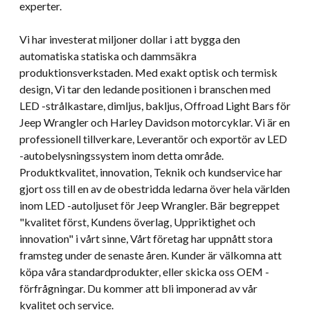
experter.
Vi har investerat miljoner dollar i att bygga den
automatiska statiska och dammsäkra
produktionsverkstaden. Med exakt optisk och termisk
design, Vi tar den ledande positionen i branschen med
LED -strålkastare, dimljus, bakljus, Offroad Light Bars för
Jeep Wrangler och Harley Davidson motorcyklar. Vi är en
professionell tillverkare, Leverantör och exportör av LED
-autobelysningssystem inom detta område.
Produktkvalitet, innovation, Teknik och kundservice har
gjort oss till en av de obestridda ledarna över hela världen
inom LED -autoljuset för Jeep Wrangler. Bär begreppet
"kvalitet först, Kundens överlag, Uppriktighet och
innovation" i vårt sinne, Vårt företag har uppnått stora
framsteg under de senaste åren. Kunder är välkomna att
köpa våra standardprodukter, eller skicka oss OEM -
förfrågningar. Du kommer att bli imponerad av vår
kvalitet och service.