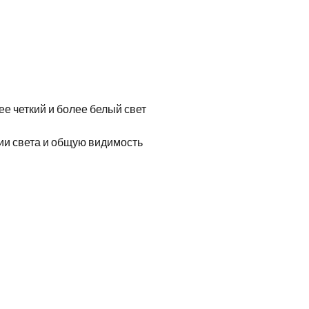
ее четкий и более белый свет
ции света и общую видимость