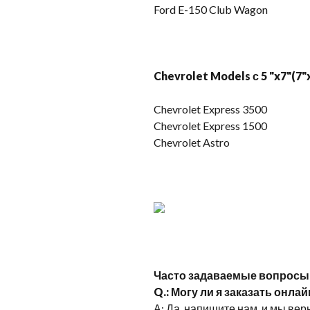
Ford E-150 Club Wagon
Chevrolet Models с 5 "x7"(7"
Chevrolet Express 3500
Chevrolet Express 1500
Chevrolet Astro
Часто задаваемые вопросы
Q.: Могу ли я заказать онлай
А: Да, напишите нам, и мы вер