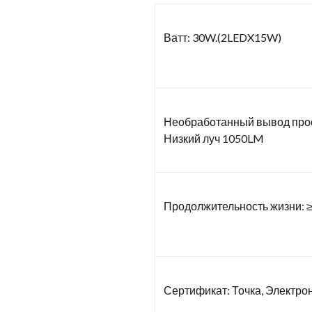
Ватт: 30W.(2LEDX15W)
Необработанный вывод прос
Низкий луч 1050LM
Продолжительность жизни: ≥
Сертификат: Точка, Электро