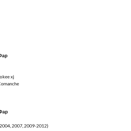
 Фар
okee xj
 Comanche
 Фар
2004, 2007, 2009-2012)