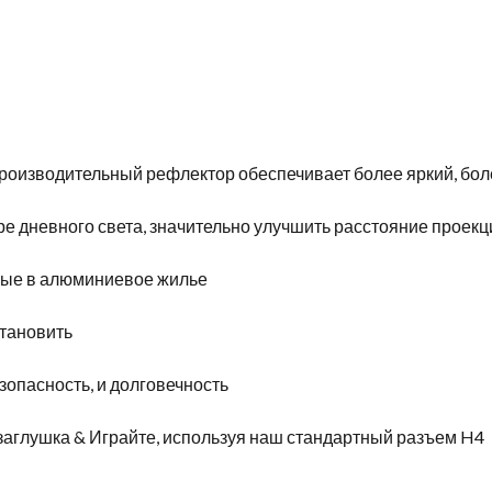
опроизводительный рефлектор обеспечивает более яркий, бол
ре дневного света, значительно улучшить расстояние проек
ные в алюминиевое жилье
становить
зопасность, и долговечность
заглушка & Играйте, используя наш стандартный разъем H4