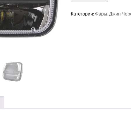
Категории:
Фары
,
Джип Чер