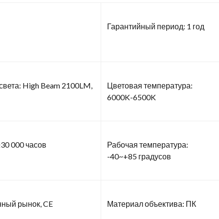
Гарантийный период: 1 год
вета: High Beam 2100LM,
Цветовая температура:
6000K-6500K
30 000 часов
Рабочая температура:
-40~+85 градусов
нный рынок, CE
Материал объектива: ПК