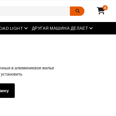
0
Открытое меню
Открытое м
OAD LIGHT
ДРУГАЯ МАШИНА ДЕЛАЕТ
ченные в алюминиевое жилье
 установить
зину