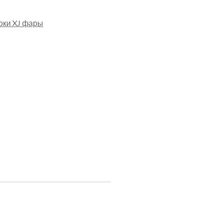
оки XJ фары