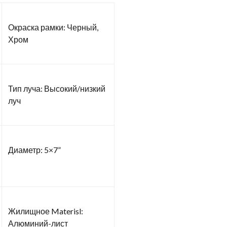
Окраска рамки: Черный,
Хром
Тип луча: Высокий/низкий
луч
Диаметр: 5×7”
Жилищное Materisl:
Алюминий-лист