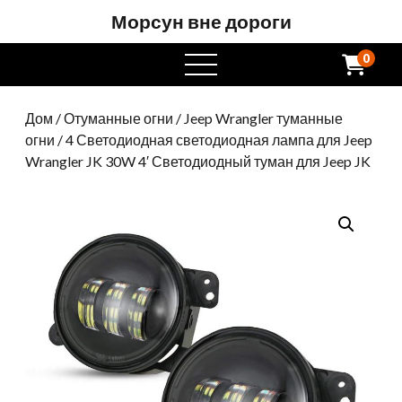
Морсун вне дороги
0
Открытое
меню
Дом
/
Отуманные огни
/
Jeep Wrangler туманные
огни
/ 4 Светодиодная светодиодная лампа для Jeep
Wrangler JK 30W 4′ Светодиодный туман для Jeep JK