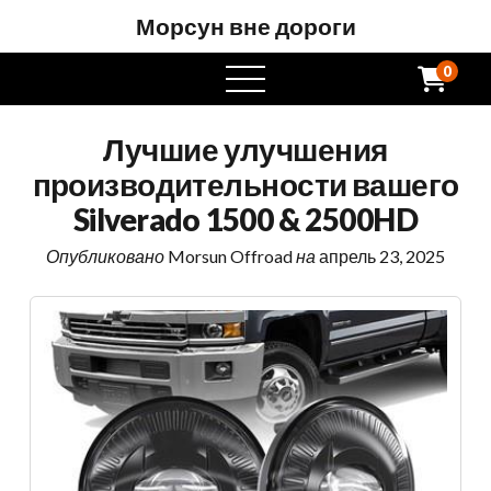
Морсун вне дороги
0
Открытое
меню
Лучшие улучшения
производительности вашего
Silverado 1500 & 2500HD
Опубликовано
Morsun Offroad
на
апрель 23, 2025