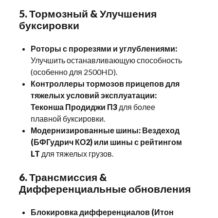
5. Тормозный & Улучшения
буксировки
Роторы с прорезями и углублениями:
Улучшить останавливающую способность
(особенно для 2500HD).
Контроллеры тормозов прицепов для
тяжелых условий эксплуатации:
Теконша Продиджи П3
для более
плавной буксировки.
Модернизированные шины:
Вездеход
(БФГудрич КО2) или шины с рейтингом
LT
для тяжелых грузов.
6. Трансмиссия &
Дифференциальные обновления
Блокировка дифференциалов (Итон