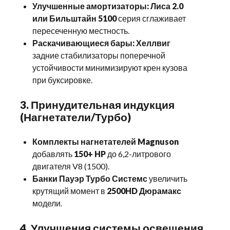
Улучшенные амортизаторы:
Лиса 2.0
или Бильштайн 5100
серия сглаживает
пересеченную местность.
Раскачивающиеся бары:
Хеллвиг
задние стабилизаторы поперечной
устойчивости минимизируют крен кузова
при буксировке.
3. Принудительная индукция
(Нагнетатели/Турбо)
Комплекты нагнетателей Magnuson
добавлять
150+ HP
до 6,2-литрового
двигателя V8 (1500).
Банки Пауэр Турбо Системс
увеличить
крутящий момент в
2500HD Дюрамакс
модели.
4. Улучшения системы освещения