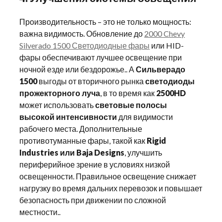
Производительность – это не только мощность:
важна видимость. Обновление до
2000 Chevy
Silverado 1500 Светодиодные фары
или HID-
фары обеспечивают лучшее освещение при
ночной езде или бездорожье.. А
Сильверадо
1500
выгоды от вторичного рынка
светодиоды
прожекторного луча
, в то время как
2500HD
может использовать
световые полосы
высокой интенсивности
для видимости
рабочего места. Дополнительные
противотуманные фары, такой как
Rigid
Industries или Baja Designs
, улучшить
периферийное зрение в условиях низкой
освещенности. Правильное освещение снижает
нагрузку во время дальних перевозок и повышает
безопасность при движении по сложной
местности..