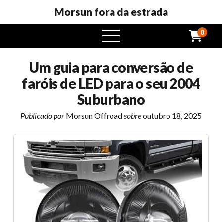
Morsun fora da estrada
0
Abrir
menu
Um guia para conversão de
faróis de LED para o seu 2004
Suburbano
Publicado por
Morsun Offroad
sobre
outubro 18, 2025