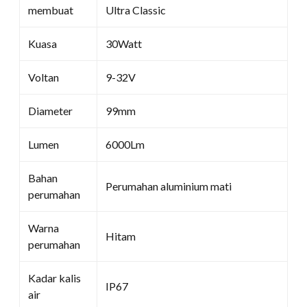
membuat
Ultra Classic
Kuasa
30Watt
Voltan
9-32V
Diameter
99mm
Lumen
6000Lm
Bahan
Perumahan aluminium mati
perumahan
Warna
Hitam
perumahan
Kadar kalis
IP67
air