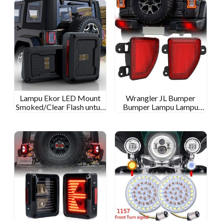
Lampu Ekor LED Mount
Wrangler JL Bumper
Smoked/Clear Flash untuk
Bumper Lampu Lampu
Jeep Wrangler JK 2007-
Kabut Lampu untuk Jeep
2017
Wrangler JL 2018