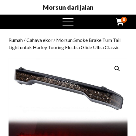
Morsun dari jalan
0
Buka
menu
Rumah
/
Cahaya ekor
/ Morsun Smoke Brake Turn Tail
Light untuk Harley Touring Electra Glide Ultra Classic