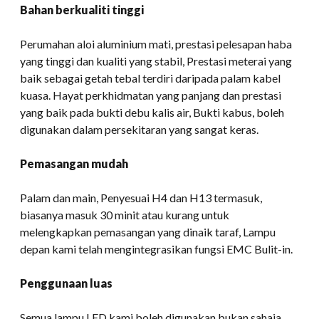
Bahan berkualiti tinggi
Perumahan aloi aluminium mati, prestasi pelesapan haba
yang tinggi dan kualiti yang stabil, Prestasi meterai yang
baik sebagai getah tebal terdiri daripada palam kabel
kuasa. Hayat perkhidmatan yang panjang dan prestasi
yang baik pada bukti debu kalis air, Bukti kabus, boleh
digunakan dalam persekitaran yang sangat keras.
Pemasangan mudah
Palam dan main, Penyesuai H4 dan H13 termasuk,
biasanya masuk 30 minit atau kurang untuk
melengkapkan pemasangan yang dinaik taraf, Lampu
depan kami telah mengintegrasikan fungsi EMC Bulit-in.
Penggunaan luas
Semua lampu LED kami boleh digunakan bukan sahaja