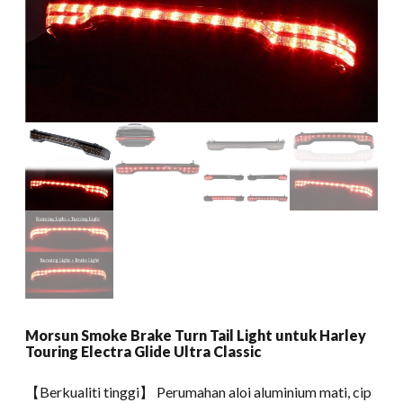
Morsun Smoke Brake Turn Tail Light untuk Harley
Touring Electra Glide Ultra Classic
【Berkualiti tinggi】 Perumahan aloi aluminium mati, cip