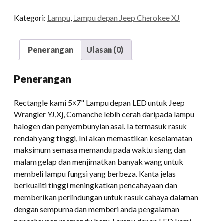
LED
Kategori:
Lampu
,
Lampu depan Jeep Cherokee XJ
kuantiti
Penerangan
Ulasan (0)
Penerangan
Rectangle kami 5×7" Lampu depan LED untuk Jeep
Wrangler YJ,Xj, Comanche lebih cerah daripada lampu
halogen dan penyembunyian asal. Ia termasuk rasuk
rendah yang tinggi, Ini akan memastikan keselamatan
maksimum semasa memandu pada waktu siang dan
malam gelap dan menjimatkan banyak wang untuk
membeli lampu fungsi yang berbeza. Kanta jelas
berkualiti tinggi meningkatkan pencahayaan dan
memberikan perlindungan untuk rasuk cahaya dalaman
dengan sempurna dan memberi anda pengalaman
pencahayaan memandu baru. Lampu depan LED kami