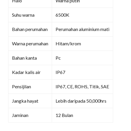
Halo
Warna putih
Suhu warna
6500K
Bahan perumahan
Perumahan aluminium mati
Warna perumahan
Hitam/krom
Bahan kanta
Pc
Kadar kalis air
IP67
Pensijilan
IP67, CE, ROHS, Titik, SAE
Jangka hayat
Lebih daripada 50,000hrs
Jaminan
12 Bulan