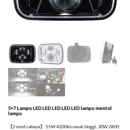
5×7 Lampu LED LED LED LED LED lampu mentol
lampu
【2 mod cahaya】 55W 4200lm rasuk tinggi, 30W 2800