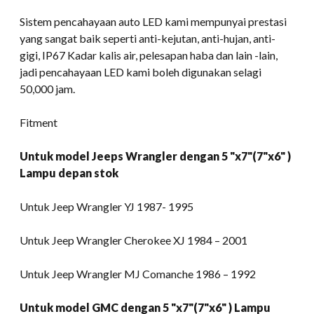
Sistem pencahayaan auto LED kami mempunyai prestasi
yang sangat baik seperti anti-kejutan, anti-hujan, anti-
gigi, IP67 Kadar kalis air, pelesapan haba dan lain -lain,
jadi pencahayaan LED kami boleh digunakan selagi
50,000 jam.
Fitment
Untuk model Jeeps Wrangler dengan 5 "x7"(7"x6" )
Lampu depan stok
Untuk Jeep Wrangler YJ 1987- 1995
Untuk Jeep Wrangler Cherokee XJ 1984 – 2001
Untuk Jeep Wrangler MJ Comanche 1986 – 1992
Untuk model GMC dengan 5 "x7"(7"x6" ) Lampu