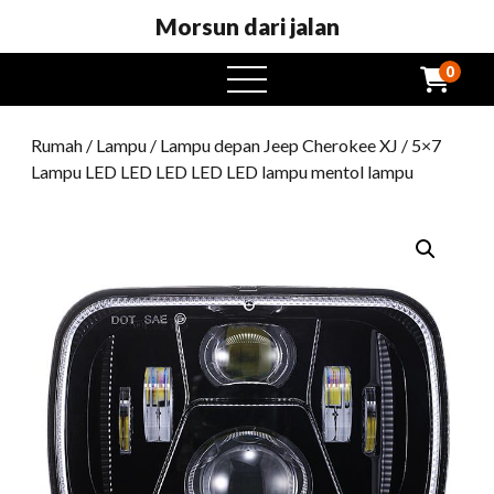
Morsun dari jalan
0
Buka
menu
Rumah
/
Lampu
/
Lampu depan Jeep Cherokee XJ
/ 5×7
Lampu LED LED LED LED LED lampu mentol lampu