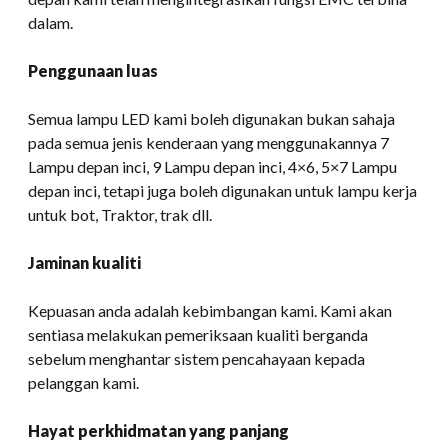
dalam.
Penggunaan luas
Semua lampu LED kami boleh digunakan bukan sahaja
pada semua jenis kenderaan yang menggunakannya 7
Lampu depan inci, 9 Lampu depan inci, 4×6, 5×7 Lampu
depan inci, tetapi juga boleh digunakan untuk lampu kerja
untuk bot, Traktor, trak dll.
Jaminan kualiti
Kepuasan anda adalah kebimbangan kami. Kami akan
sentiasa melakukan pemeriksaan kualiti berganda
sebelum menghantar sistem pencahayaan kepada
pelanggan kami.
Hayat perkhidmatan yang panjang