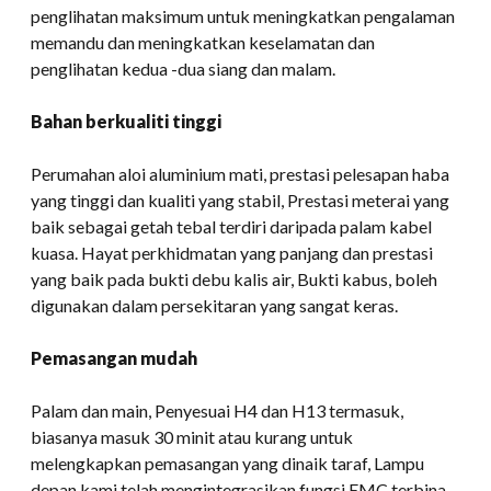
penglihatan maksimum untuk meningkatkan pengalaman
memandu dan meningkatkan keselamatan dan
penglihatan kedua -dua siang dan malam.
Bahan berkualiti tinggi
Perumahan aloi aluminium mati, prestasi pelesapan haba
yang tinggi dan kualiti yang stabil, Prestasi meterai yang
baik sebagai getah tebal terdiri daripada palam kabel
kuasa. Hayat perkhidmatan yang panjang dan prestasi
yang baik pada bukti debu kalis air, Bukti kabus, boleh
digunakan dalam persekitaran yang sangat keras.
Pemasangan mudah
Palam dan main, Penyesuai H4 dan H13 termasuk,
biasanya masuk 30 minit atau kurang untuk
melengkapkan pemasangan yang dinaik taraf, Lampu
depan kami telah mengintegrasikan fungsi EMC terbina