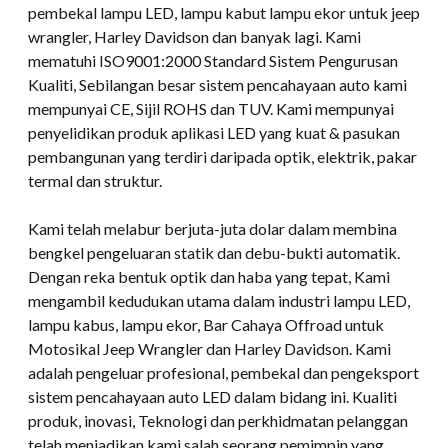
pembekal lampu LED, lampu kabut lampu ekor untuk jeep
wrangler, Harley Davidson dan banyak lagi. Kami
mematuhi ISO9001:2000 Standard Sistem Pengurusan
Kualiti, Sebilangan besar sistem pencahayaan auto kami
mempunyai CE, Sijil ROHS dan TUV. Kami mempunyai
penyelidikan produk aplikasi LED yang kuat & pasukan
pembangunan yang terdiri daripada optik, elektrik, pakar
termal dan struktur.
Kami telah melabur berjuta-juta dolar dalam membina
bengkel pengeluaran statik dan debu-bukti automatik.
Dengan reka bentuk optik dan haba yang tepat, Kami
mengambil kedudukan utama dalam industri lampu LED,
lampu kabus, lampu ekor, Bar Cahaya Offroad untuk
Motosikal Jeep Wrangler dan Harley Davidson. Kami
adalah pengeluar profesional, pembekal dan pengeksport
sistem pencahayaan auto LED dalam bidang ini. Kualiti
produk, inovasi, Teknologi dan perkhidmatan pelanggan
telah menjadikan kami salah seorang pemimpin yang