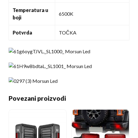
Temperatura u
6500K
boji
Potvrda
TOČKA
Povezani proizvodi