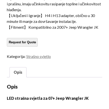
i prašinu, imaju učinkovitu rasipanje topline i učinkovitost
hlađenja.
【Uključeni i igranje】 H4 i H13 adapter, obično u 30
minute ili manje za dovršavanje instalacije.
【Fitment】 Kompatibilno za 2007+ Jeep Wrangler JK
Kategorija:
Strašno svjetlo
Opis
Opis
LED strašna svjetla za 07+ Jeep Wrangler JK