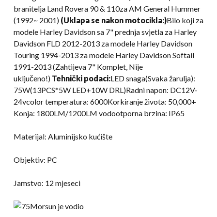
branitelja Land Rovera 90 & 110za AM General Hummer
(1992~ 2001)
(Uklapa se nakon motocikla:)
Bilo koji za
modele Harley Davidson sa 7" prednja svjetla za Harley
Davidson FLD 2012-2013 za modele Harley Davidson
Touring 1994-2013 za modele Harley Davidson Softail
1991-2013 (Zahtijeva 7" Komplet, Nije
uključeno!)
Tehnički podaci:
LED snaga(Svaka žarulja):
75W(13PCS*5W LED+10W DRL)Radni napon: DC12V-
24vcolor temperatura: 6000Korkiranje života: 50,000+
Konja: 1800LM/1200LM vodootporna brzina: IP65
Materijal: Aluminijsko kućište
Objektiv: PC
Jamstvo: 12 mjeseci