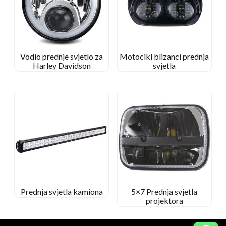
Vodio prednje svjetlo za
Motocikl blizanci prednja
Harley Davidson
svjetla
Prednja svjetla kamiona
5×7 Prednja svjetla
projektora