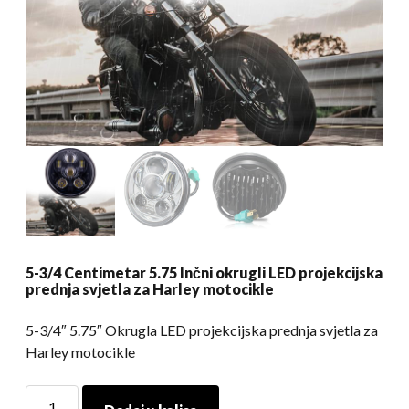
5-3/4 Centimetar 5.75 Inčni okrugli LED projekcijska
prednja svjetla za Harley motocikle
5-3/4″ 5.75″ Okrugla LED projekcijska prednja svjetla za
Harley motocikle
5-