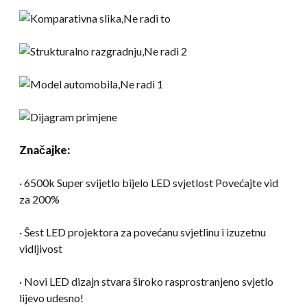
Značajke:
· 6500k Super svijetlo bijelo LED svjetlost Povećajte vid
za 200%
· Šest LED projektora za povećanu svjetlinu i izuzetnu
vidljivost
· Novi LED dizajn stvara široko rasprostranjeno svjetlo
lijevo udesno!