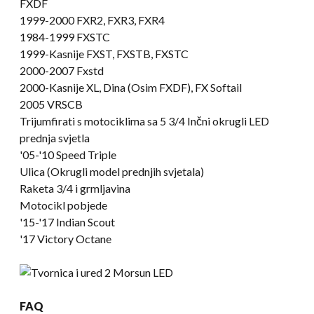
FXDF
1999-2000 FXR2, FXR3, FXR4
1984-1999 FXSTC
1999-Kasnije FXST, FXSTB, FXSTC
2000-2007 Fxstd
2000-Kasnije XL, Dina (Osim FXDF), FX Softail
2005 VRSCB
Trijumfirati s motociklima sa 5 3/4 Inčni okrugli LED
prednja svjetla
'05-
'10 Speed Triple
Ulica (Okrugli model prednjih svjetala)
Raketa 3/4 i grmljavina
Motocikl pobjede
'15-'17 Indian Scout
'17 Victory Octane
FAQ