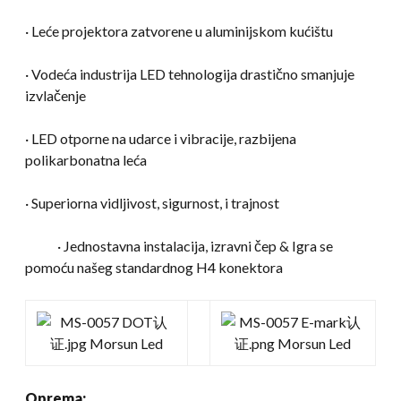
· Leće projektora zatvorene u aluminijskom kućištu
· Vodeća industrija LED tehnologija drastično smanjuje
izvlačenje
· LED otporne na udarce i vibracije, razbijena
polikarbonatna leća
· Superiorna vidljivost, sigurnost, i trajnost
· Jednostavna instalacija, izravni čep & Igra se
pomoću našeg standardnog H4 konektora
Oprema: