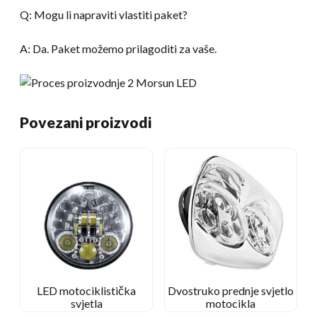
Q: Mogu li napraviti vlastiti paket?
A: Da. Paket možemo prilagoditi za vaše.
Povezani proizvodi
LED motociklistička
Dvostruko prednje svjetlo
svjetla
motocikla