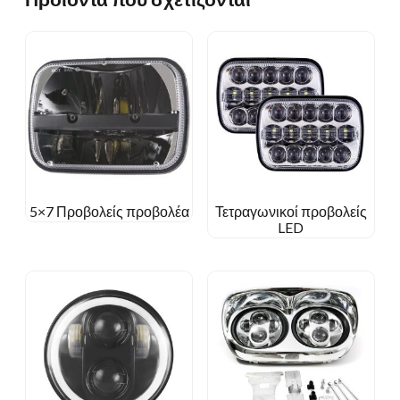
5×7 Προβολείς προβολέα
Τετραγωνικοί προβολείς
LED