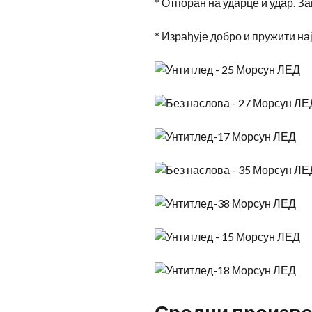
* Отпоран на ударце и удар. 
* Израђује добро и пружити н
Сродни произв