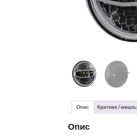
Опис
Критике / мишљ
Опис