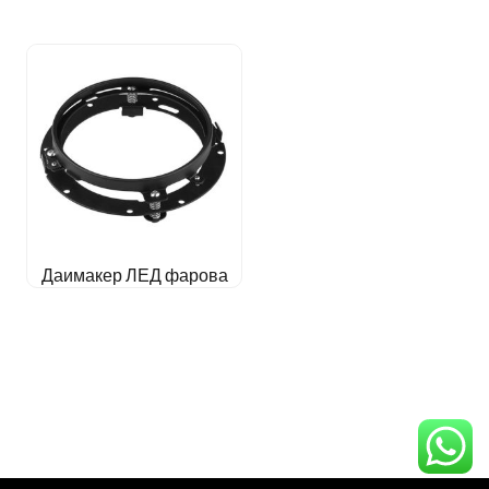
Даимакер ЛЕД фарова