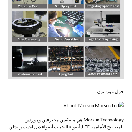
حول مورسون
Morsun Technology هي مصنّعين محترفين وموردين
للمصابيح الأمامية LED, أضواء الضباب أضواء ذيل لجيب رانجلر,