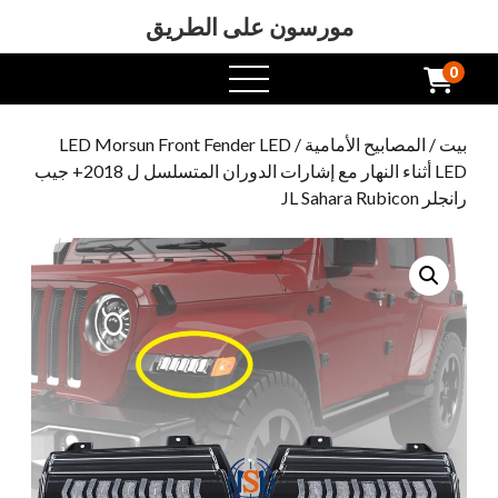
مورسون على الطريق
0
افتح
القائمة
بيت
/
المصابيح الأمامية
/ LED Morsun Front Fender LED
LED أثناء النهار مع إشارات الدوران المتسلسل ل 2018+ جيب
رانجلر JL Sahara Rubicon