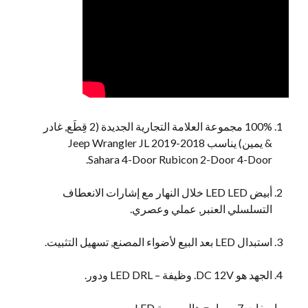
100% مجموعة العلامة التجارية الجديدة (2 قِطَع, غادر
& يمين) يناسب 2018-2019 Jeep Wrangler JL
Sahara 4-Door Rubicon 2-Door 4-Door.
أبيض LED LED خلال النهار مع إشارات الانعطاف
التسلسلي العنبر, عملي وعصري.
استبدال LED بعد البيع لأضواء المصنع, تسهيل التثبيت.
الجهد هو DC 12V. وظيفة – LED DRL ودور.
مواصفات 7 مصابيح هالو بوصة LED