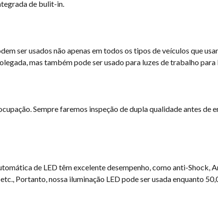
egrada de bulit-in.
em ser usados ​​não apenas em todos os tipos de veículos que usam
polegada, mas também pode ser usado para luzes de trabalho para b
eocupação. Sempre faremos inspeção de dupla qualidade antes de e
utomática de LED têm excelente desempenho, como anti-Shock, Ant
r etc., Portanto, nossa iluminação LED pode ser usada enquanto 50,