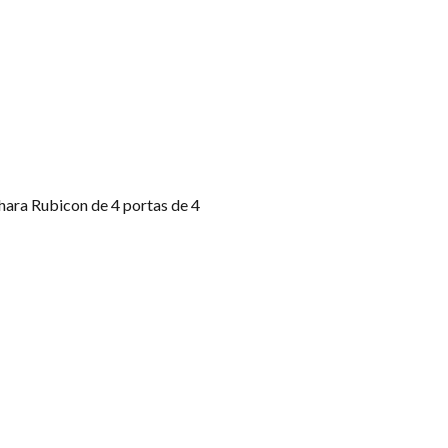
ara Rubicon de 4 portas de 4