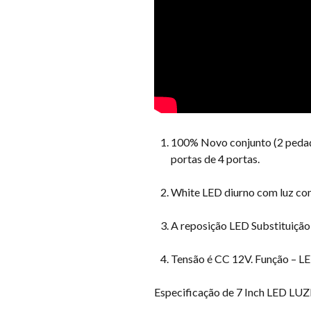
100% Novo conjunto (2 pedaço
portas de 4 portas.
White LED diurno com luz com 
A reposição LED Substituição p
Tensão é CC 12V. Função – LED
Especificação de 7 Inch LED L