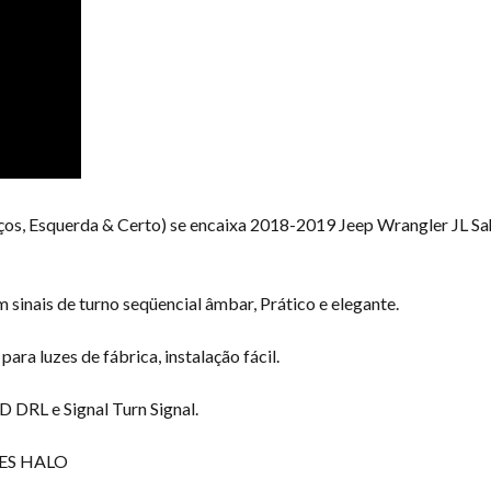
s, Esquerda & Certo) se encaixa 2018-2019 Jeep Wrangler JL Sah
sinais de turno seqüencial âmbar, Prático e elegante.
ara luzes de fábrica, instalação fácil.
 DRL e Signal Turn Signal.
UZES HALO