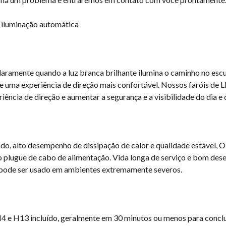
 iluminação automática
laramente quando a luz branca brilhante ilumina o caminho no escur
 e uma experiência de direção mais confortável. Nossos faróis de
iência de direção e aumentar a segurança e a visibilidade do dia e 
dido, alto desempenho de dissipação de calor e qualidade estável
o plugue de cabo de alimentação. Vida longa de serviço e bom de
, pode ser usado em ambientes extremamente severos.
 e H13 incluído, geralmente em 30 minutos ou menos para concluir