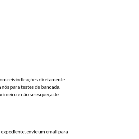
 com reivindicações diretamente
a nós para testes de bancada.
rimeiro e não se esqueça de
 expediente, envie um email para
.