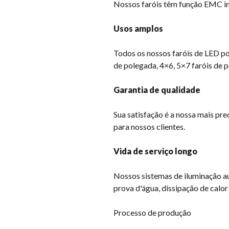
Nossos faróis têm função EMC int
Usos amplos
Todos os nossos faróis de LED pod
de polegada, 4×6, 5×7 faróis de 
Garantia de qualidade
Sua satisfação é a nossa mais pr
para nossos clientes.
Vida de serviço longo
Nossos sistemas de iluminação a
prova d'água, dissipação de calo
Processo de produção