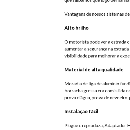
Vantagens de nossos sistemas de
Alto brilho
O motorista pode ver a estrada c
aumentar a segurança na estrada
visibilidade para melhorar a exper
Material de alta qualidade
Moradia de liga de alumínio fun
borracha grossa era consistida n
prova d'água, prova de nevoeiro
Instalação fácil
Plugue e reproduza, Adaptador H4