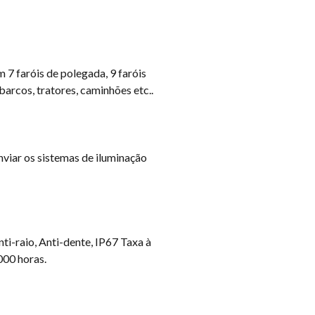
 7 faróis de polegada, 9 faróis
arcos, tratores, caminhões etc..
nviar os sistemas de iluminação
i-raio, Anti-dente, IP67 Taxa à
000 horas.