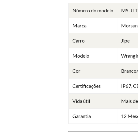
Número do modelo
MS-JL
Marca
Morsun
Carro
Jipe
Modelo
Wrangle
Cor
Branco
Certificações
IP67, C
Vida útil
Mais de
Garantia
12 Mes