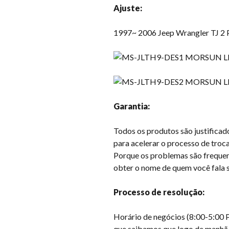
Ajuste:
1997~ 2006 Jeep Wrangler TJ 2 
Garantia:
Todos os produtos são justificad
para acelerar o processo de troca
Porque os problemas são frequent
obter o nome de quem você fala s
Processo de resolução:
Horário de negócios (8:00-5:00 P
que saibamos que logo de manhã