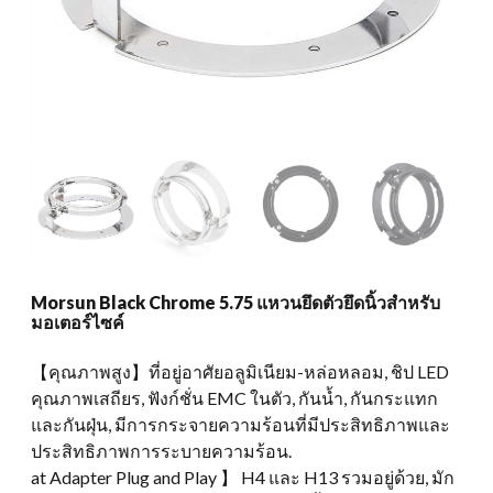
Morsun Black Chrome 5.75 แหวนยึดตัวยึดนิ้วสำหรับ
มอเตอร์ไซค์
【คุณภาพสูง】ที่อยู่อาศัยอลูมิเนียม-หล่อหลอม, ชิป LED
คุณภาพเสถียร, ฟังก์ชั่น EMC ในตัว, กันน้ำ, กันกระแทก
และกันฝุ่น, มีการกระจายความร้อนที่มีประสิทธิภาพและ
ประสิทธิภาพการระบายความร้อน.
at Adapter Plug and Play 】 H4 และ H13 รวมอยู่ด้วย, มัก