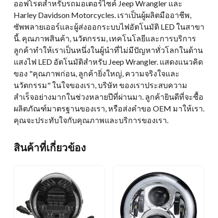
ออฟโรดสำหรับรถมอเตอร์ไซค์ Jeep Wrangler และ
Harley Davidson Motorcycles. เราเป็นผู้ผลิตมืออาชีพ,
ซัพพลายเออร์และผู้ส่งออกระบบไฟอัตโนมัติ LED ในสาขา
นี้. คุณภาพสินค้า, นวัตกรรม, เทคโนโลยีและการบริการ
ลูกค้าทำให้เราเป็นหนึ่งในผู้นำที่ไม่มีปัญหาทั่วโลกในด้าน
แสงไฟ LED อัตโนมัติสำหรับ Jeep Wrangler. แสดงแนวคิด
ของ "คุณภาพก่อน, ลูกค้ายิ่งใหญ่, ความจริงใจและ
นวัตกรรม" ในใจของเรา, บริษัท ของเราประสบความ
สำเร็จอย่างมากในช่วงหลายปีที่ผ่านมา. ลูกค้ายินดีที่จะซื้อ
ผลิตภัณฑ์มาตรฐานของเรา, หรือส่งคำขอ OEM มาให้เรา.
คุณจะประทับใจกับคุณภาพและบริการของเรา.
สินค้าที่เกี่ยวข้อง