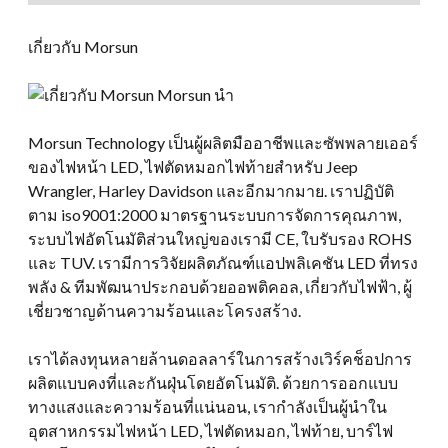
เกี่ยวกับ Morsun
Morsun Technology เป็นผู้ผลิตมืออาชีพและซัพพลายเออร์
ของไฟหน้า LED, ไฟตัดหมอกไฟท้ายสำหรับ Jeep
Wrangler, Harley Davidson และอีกมากมาย. เราปฏิบัติ
ตาม iso9001:2000 มาตรฐานระบบการจัดการคุณภาพ,
ระบบไฟอัตโนมัติส่วนใหญ่ของเรามี CE, ใบรับรอง ROHS
และ TUV. เรามีการวิจัยผลิตภัณฑ์แอปพลิเคชัน LED ที่ทรง
พลัง & ทีมพัฒนาประกอบด้วยออพติคอล, เกี่ยวกับไฟฟ้า, ผู้
เชี่ยวชาญด้านความร้อนและโครงสร้าง.
เราได้ลงทุนหลายล้านดอลลาร์ในการสร้างเวิร์คช็อปการ
ผลิตแบบคงที่และกันฝุ่นโดยอัตโนมัติ. ด้วยการออกแบบ
ทางแสงและความร้อนที่แน่นอน, เรากำลังเป็นผู้นำใน
อุตสาหกรรมไฟหน้า LED, ไฟตัดหมอก, ไฟท้าย, บาร์ไฟ