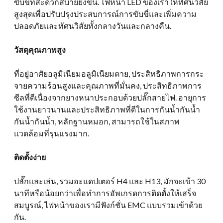
ขับขี่ที่สะดวกสบายยิ่งขึ้น. ไฟหน้า LED ของเราให้ทัศนวิสัย
สูงสุดเพื่อปรับปรุงประสบการณ์การขับขี่และเพิ่มความ
ปลอดภัยและทัศนวิสัยทั้งกลางวันและกลางคืน.
วัสดุคุณภาพสูง
ที่อยู่อาศัยอลูมิเนียมอลูมิเนียมตาย, ประสิทธิภาพการกระ
จายความร้อนสูงและคุณภาพที่มั่นคง, ประสิทธิภาพการ
ซีลที่ดีเนื่องจากยางหนาประกอบด้วยปลั๊กสายไฟ. อายุการ
ใช้งานยาวนานและประสิทธิภาพที่ดีในการกันน้ำกันน้ำ
กันน้ำกันน้ำ, หลักฐานหมอก, สามารถใช้ในสภาพ
แวดล้อมที่รุนแรงมาก.
ติดตั้งง่าย
ปลั๊กและเล่น, รวมอะแดปเตอร์ H4 และ H13, มักจะเข้า 30
นาทีหรือน้อยกว่าเพื่อทำการอัพเกรดการติดตั้งให้เสร็จ
สมบูรณ์, ไฟหน้าของเรามีฟังก์ชั่น EMC แบบรวมเข้าด้วย
กัน.