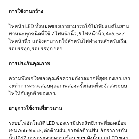
การใช้งานกว้าง
ไฟหน้า LED ทั้งหมดของเราสามารถใช้ไม่เพียง แต่ในยาน
พาหนะทุกชนิดที่ใช้ 7 ไฟหน้านิ้ว, 9 ไฟหน้านิ้ว, 4×6, 5×7
ไฟหน้านิ้ว, แต่ยังสามารถใช้สำหรับไฟทำงานสำหรับเรือ,
รถบรรทุก, รถบรรทุก ฯลฯ.
การประกันคุณภาพ
ความพึงพอใจของคุณคือความกังวลมากที่สุดของเรา. เรา
จะทำการตรวจสอบคุณภาพสองครั้งก่อนที่จะจัดส่งระบบ
ไฟให้กับลูกค้าของเรา.
อายุการใช้งานที่ยาวนาน
ระบบไฟอัตโนมัติ LED ของเรามีประสิทธิภาพที่ยอดเยี่ยม
เช่น Anti-Shock, ต่อต้านฝน, การต่อต้านฟัน, อัตราการกัน
น้ำ IP67, การกระจายความร้อน ฯลฯ, ดังนั้นแสง LED ของ