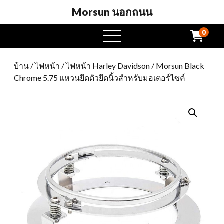
Morsun นอกถนน
0
เปิด
เมนู
บ้าน
/
ไฟหน้า
/
ไฟหน้า Harley Davidson
/ Morsun Black
Chrome 5.75 แหวนยึดตัวยึดนิ้วสำหรับมอเตอร์ไซค์