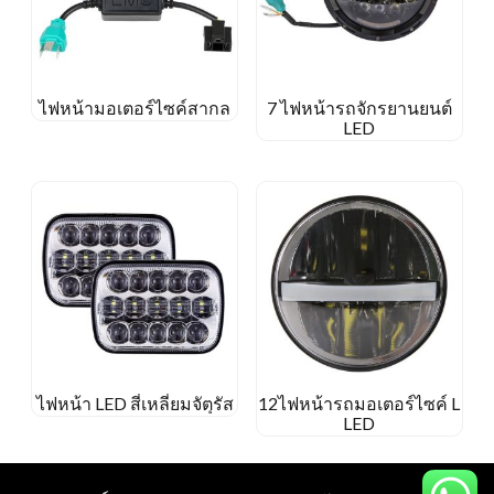
ไฟหน้ามอเตอร์ไซค์สากล
7 ไฟหน้ารถจักรยานยนต์
LED
ไฟหน้า LED สี่เหลี่ยมจัตุรัส
12ไฟหน้ารถมอเตอร์ไซค์ L
LED