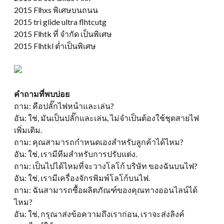
2015 Flhxs พิเศษบนถนน
2015 tri glide ultra flhtcutg
2015 Flhtk ที่ จำกัด เป็นพิเศษ
2015 Flhtkl ต่ำเป็นพิเศษ
คำถามที่พบบ่อย
ถาม: คือปลั๊กไฟหน้าและเล่น?
อัน: ใช่, มันเป็นปลั๊กและเล่น, ไม่จำเป็นต้องใช้ชุดสายไฟ
เพิ่มเติม.
ถาม: คุณสามารถกำหนดเองสำหรับลูกค้าได้ไหม?
อัน: ใช่, เรามีทีมสำหรับการปรับแต่ง.
ถาม: เป็นไปได้ไหมที่จะวางโลโก้ บริษัท ของฉันบนไฟ?
อัน: ใช่, เรามีเครื่องจักรพิมพ์โลโก้บนไฟ.
ถาม: ฉันสามารถซื้อผลิตภัณฑ์ของคุณทางออนไลน์ได้
ไหม?
อัน: ใช่, กรุณาส่งข้อความถึงเราก่อน, เราจะส่งลิงค์