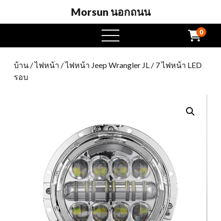
Morsun นอกถนน
0
เปิด
เมนู
บ้าน
/
ไฟหน้า
/
ไฟหน้า Jeep Wrangler JL
/ 7 ไฟหน้า LED
รอบ