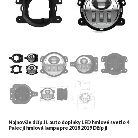
Najnovšie džíp JL auto doplnky LED hmlové svetlo 4
Palec jl hmlová lampa pre 2018 2019 Džíp jl