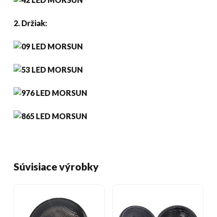
2. Držiak:
Súvisiace výrobky