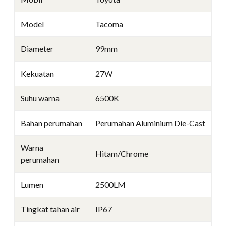
Model
Tacoma
Diameter
99mm
Kekuatan
27W
Suhu warna
6500K
Bahan perumahan
Perumahan Aluminium Die-Cast
Warna
Hitam/Chrome
perumahan
Lumen
2500LM
Tingkat tahan air
IP67