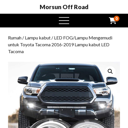
Morsun Off Road
0
Buka
menu
Rumah
/
Lampu kabut
/ LED FOG/Lampu Mengemudi
untuk Toyota Tacoma 2016-2019 Lampu kabut LED
Tacoma