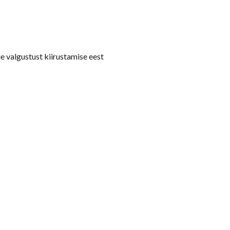
e valgustust kiirustamise eest