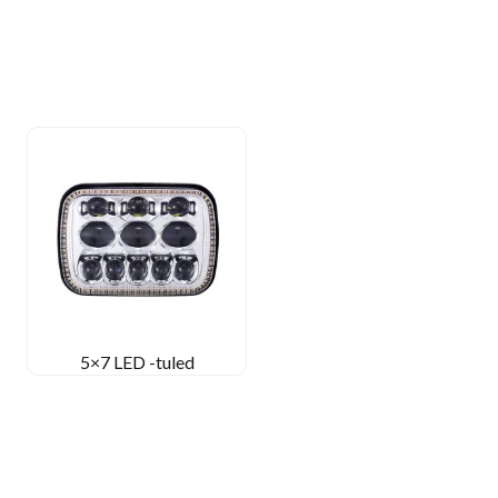
5×7 LED -tuled