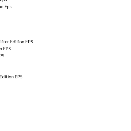
mo Eps
fter Edition EPS
n EPS
PS
Edition EPS