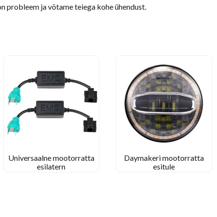
n probleem ja võtame teiega kohe ühendust.
Universaalne mootorratta
Daymakeri mootorratta
esilatern
esitule