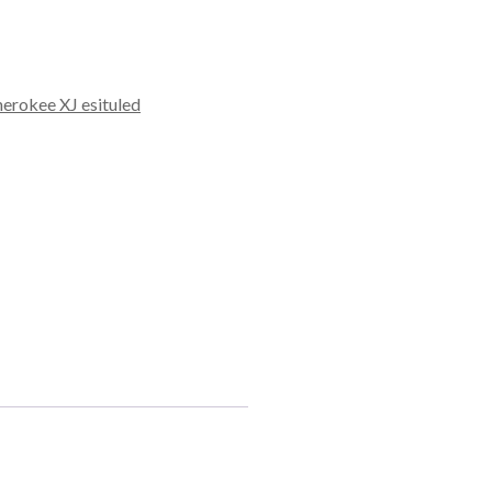
erokee XJ esituled