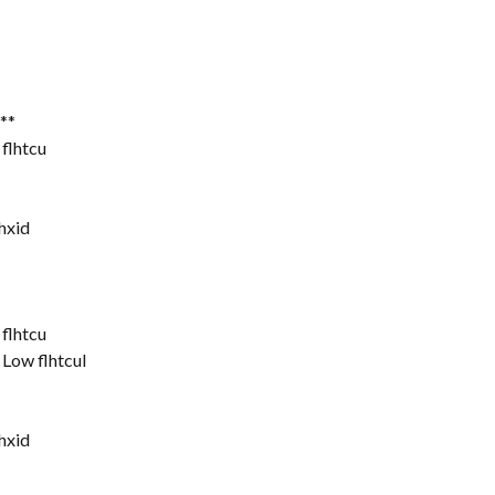
**
 flhtcu
hxid
 flhtcu
 Low flhtcul
hxid