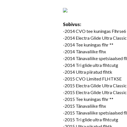
Sobivus:
-2014 CVO tee kuningas Flhrse6 
-2014 Electra Glide Ultra Classic
-2014 Tee kuningas flhr **
-2014 Tänavaliike flhx
-2014 Tänavaliike spetsiaalsed fl
-2014 Tri glide ultra flhtcutg
-2014 Ultra piiratud flhtk
-2015 CVO Limited FLHTKSE
-2015 Electra Glide Ultra Classic
-2015 Electra Glide Ultra Classic
-2015 Tee kuningas flhr **
-2015 Tänavaliike flhx
-2015 Tänavaliike spetsiaalsed fl
-2015 Tri glide ultra flhtcutg
-2015 Ultra piiratud flhtk