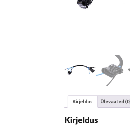
Kirjeldus
Ülevaated (0
Kirjeldus