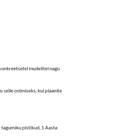
konkreetsetel mudelitel nagu
 selle ostmiseks, kui plaanite
 tagumiku pistikud, 1 Aasta