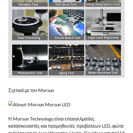
Σχετικά με τον Morsun
Η Morsun Technology είναι επαγγελματίες
κατασκευαστές και προμηθευτές προβολέων LED, φώτα
ομίχλης για το Jeep Wrangler, Harley Davidson και πολλά