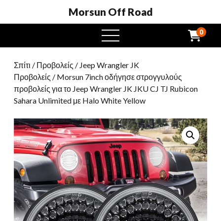
Morsun Off Road
0
μενού
Σπίτι
/
Προβολείς
/
Jeep Wrangler JK
Προβολείς
/ Morsun 7inch οδήγησε στρογγυλούς
προβολείς για το Jeep Wrangler JK JKU CJ TJ Rubicon
Sahara Unlimited με Halo White Yellow