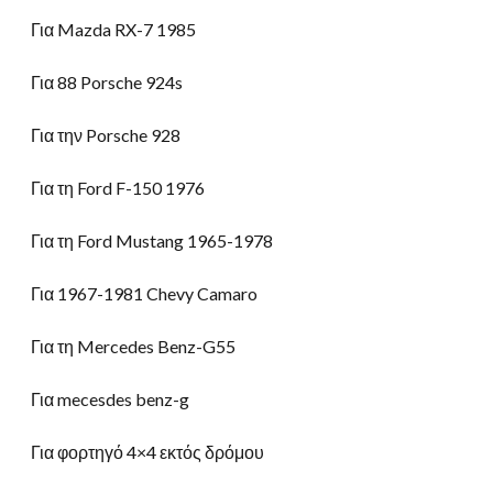
Για Mazda RX-7 1985
Για 88 Porsche 924s
Για την Porsche 928
Για τη Ford F-150 1976
Για τη Ford Mustang 1965-1978
Για 1967-1981 Chevy Camaro
Για τη Mercedes Benz-G55
Για mecesdes benz-g
Για φορτηγό 4×4 εκτός δρόμου