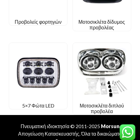
Προβολείς φορτηγών
Μοτοσικλέτα δίδυμος
προβολέας
5×7 Φώτα LED
Μοτοσικλέτα διπλού
προβολέα
Πνευματική ιδιοκτησία © 2011-2025
Morsun
Απογείωση
Κατασκευαστής
. Όλα τα δικαιώματα