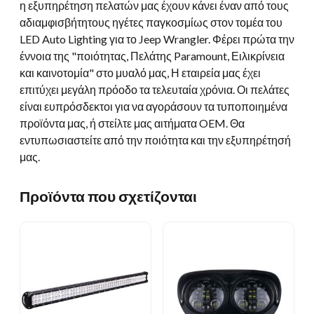
η εξυπηρέτηση πελατών μας έχουν κάνει έναν από τους
αδιαμφισβήτητους ηγέτες παγκοσμίως στον τομέα του
LED Auto Lighting για το Jeep Wrangler. Φέρει πρώτα την
έννοια της "ποιότητας, Πελάτης Paramount, Ειλικρίνεια
και καινοτομία" στο μυαλό μας, Η εταιρεία μας έχει
επιτύχει μεγάλη πρόοδο τα τελευταία χρόνια. Οι πελάτες
είναι ευπρόσδεκτοι για να αγοράσουν τα τυποποιημένα
προϊόντα μας, ή στείλτε μας αιτήματα OEM. Θα
εντυπωσιαστείτε από την ποιότητα και την εξυπηρέτησή
μας.
Προϊόντα που σχετίζονται