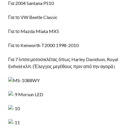
Για 2004 Santana PS10
Για το VW Beetle Classic
Για το Mazda Miata MX5
Για το Kenworth T2000 1998-2010
Για 7 ίντσα μοτοσικλέτας όπως Harley Davidson, Royal
Enfield κλπ. (Έλεγχος μεγέθους πριν από την αγορά）