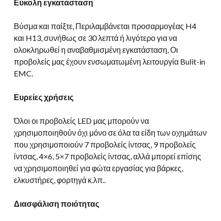
Εύκολη εγκατάσταση
Βύσμα και παίξτε, Περιλαμβάνεται προσαρμογέας H4
και H13, συνήθως σε 30 λεπτά ή λιγότερο για να
ολοκληρωθεί η αναβαθμισμένη εγκατάσταση, Οι
προβολείς μας έχουν ενσωματωμένη λειτουργία Bulit-in
EMC.
Ευρείες χρήσεις
Όλοι οι προβολείς LED μας μπορούν να
χρησιμοποιηθούν όχι μόνο σε όλα τα είδη των οχημάτων
που χρησιμοποιούν 7 προβολείς ίντσας, 9 προβολείς
ίντσας, 4×6, 5×7 προβολείς ίντσας, αλλά μπορεί επίσης
να χρησιμοποιηθεί για φώτα εργασίας για βάρκες,
ελκυστήρες, φορτηγά κ.λπ..
Διασφάλιση ποιότητας