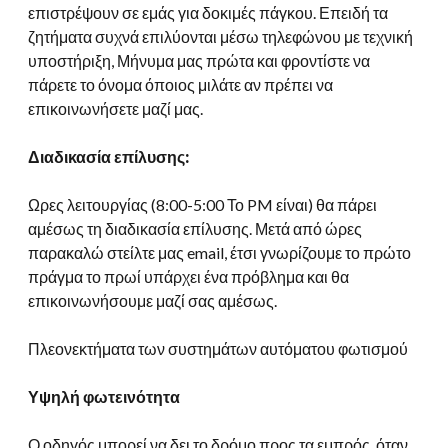
επιστρέψουν σε εμάς για δοκιμές πάγκου. Επειδή τα
ζητήματα συχνά επιλύονται μέσω τηλεφώνου με τεχνική
υποστήριξη, Μήνυμα μας πρώτα και φροντίστε να
πάρετε το όνομα όποιος μιλάτε αν πρέπει να
επικοινωνήσετε μαζί μας.
Διαδικασία επίλυσης:
Ωρες λειτουργίας (8:00-5:00 Το PM είναι) θα πάρει
αμέσως τη διαδικασία επίλυσης. Μετά από ώρες
παρακαλώ στείλτε μας email, έτσι γνωρίζουμε το πρώτο
πράγμα το πρωί υπάρχει ένα πρόβλημα και θα
επικοινωνήσουμε μαζί σας αμέσως.
Πλεονεκτήματα των συστημάτων αυτόματου φωτισμού
Υψηλή φωτεινότητα
Ο οδηγός μπορεί να δει το δρόμο προς τα εμπρός, όταν