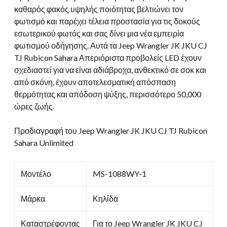
καθαρός φακός υψηλής ποιότητας βελτιώνει τον
φωτισμό και παρέχει τέλεια προστασία για τις δοκούς
εσωτερικού φωτός και σας δίνει μια νέα εμπειρία
φωτισμού οδήγησης. Αυτά τα Jeep Wrangler JK JKU CJ
TJ Rubicon Sahara Απεριόριστα προβολείς LED έχουν
σχεδιαστεί για να είναι αδιάβροχα, ανθεκτικό σε σοκ και
από σκόνη, έχουν αποτελεσματική απόσπαση
θερμότητας και απόδοση ψύξης, περισσότερο 50,000
ώρες ζωής.
Προδιαγραφή του Jeep Wrangler JK JKU CJ TJ Rubicon
Sahara Unlimited
Μοντέλο
MS-1088WY-1
Μάρκα
Κηλίδα
Καταστρέφοντας
Για το Jeep Wrangler JK JKU CJ