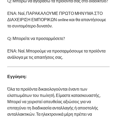
Q: Μπορώ να αγοράσω τα προϊόντα σας στο διαδίκτυο?
ΕΝΑ: Ναί, ΠΑΡΑΚΑΛΟΥΜΕ ΠΡΩΤΟ ΜΗΝΥΜΑ ΣΤΟ
ΔΙΑΧΕΙΡΙΣΗ ΕΜΠΟΡΙΚΩΝ online και θα απαντήσουμε
το συντομότερο δυνατόν.
Q: Μπορείτε να προσαρμόσετε?
ΕΝΑ: Ναί. Μπορούμε να προσαρμόσουμε τα προϊόντα
ανάλογα με τις απαιτήσεις σας.
Εγγύηση:
Όλα τα προϊόντα δικαιολογούνται έναντι των
ελαττωμάτων του πωλητή. Είμαστε κατασκευαστής,
Μπορεί να χειριστεί απευθείας αξιώσεις για να
επιταχύνει τη διαδικασία ανταλλαγής ή αποστολής
ανταλλακτικών. Τα ηλεκτρονικά μέρη πρέπει να