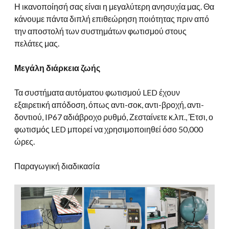
Η ικανοποίησή σας είναι η μεγαλύτερη ανησυχία μας. Θα
κάνουμε πάντα διπλή επιθεώρηση ποιότητας πριν από
την αποστολή των συστημάτων φωτισμού στους
πελάτες μας.
Μεγάλη διάρκεια ζωής
Τα συστήματα αυτόματου φωτισμού LED έχουν
εξαιρετική απόδοση, όπως αντι-σοκ, αντι-βροχή, αντι-
δοντιού, IP67 αδιάβροχο ρυθμό, Ζεσταίνετε κ.λπ., Έτσι, ο
φωτισμός LED μπορεί να χρησιμοποιηθεί όσο 50,000
ώρες.
Παραγωγική διαδικασία