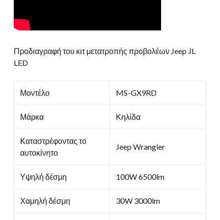
Προδιαγραφή του κιτ μετατροπής προβολέων Jeep JL
LED
Μοντέλο
MS-GX9RD
Μάρκα
Κηλίδα
Καταστρέφοντας το
Jeep Wrangler
αυτοκίνητο
Υψηλή δέσμη
100W 6500lm
Χαμηλή δέσμη
30W 3000lm