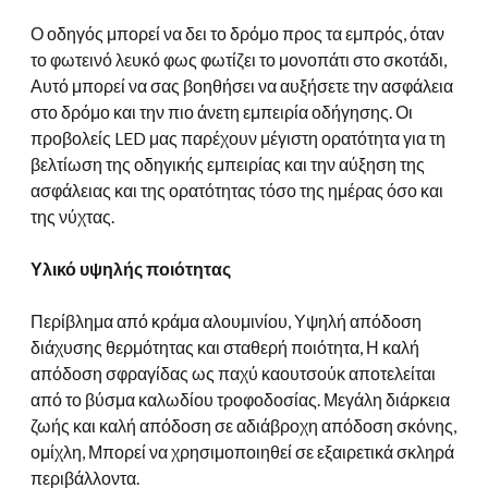
Ο οδηγός μπορεί να δει το δρόμο προς τα εμπρός, όταν
το φωτεινό λευκό φως φωτίζει το μονοπάτι στο σκοτάδι,
Αυτό μπορεί να σας βοηθήσει να αυξήσετε την ασφάλεια
στο δρόμο και την πιο άνετη εμπειρία οδήγησης. Οι
προβολείς LED μας παρέχουν μέγιστη ορατότητα για τη
βελτίωση της οδηγικής εμπειρίας και την αύξηση της
ασφάλειας και της ορατότητας τόσο της ημέρας όσο και
της νύχτας.
Υλικό υψηλής ποιότητας
Περίβλημα από κράμα αλουμινίου, Υψηλή απόδοση
διάχυσης θερμότητας και σταθερή ποιότητα, Η καλή
απόδοση σφραγίδας ως παχύ καουτσούκ αποτελείται
από το βύσμα καλωδίου τροφοδοσίας. Μεγάλη διάρκεια
ζωής και καλή απόδοση σε αδιάβροχη απόδοση σκόνης,
ομίχλη, Μπορεί να χρησιμοποιηθεί σε εξαιρετικά σκληρά
περιβάλλοντα.