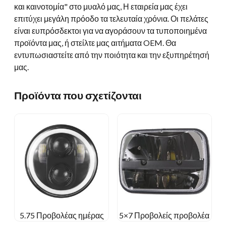
και καινοτομία" στο μυαλό μας, Η εταιρεία μας έχει
επιτύχει μεγάλη πρόοδο τα τελευταία χρόνια. Οι πελάτες
είναι ευπρόσδεκτοι για να αγοράσουν τα τυποποιημένα
προϊόντα μας, ή στείλτε μας αιτήματα OEM. Θα
εντυπωσιαστείτε από την ποιότητα και την εξυπηρέτησή
μας.
Προϊόντα που σχετίζονται
5.75 Προβολέας ημέρας
5×7 Προβολείς προβολέα