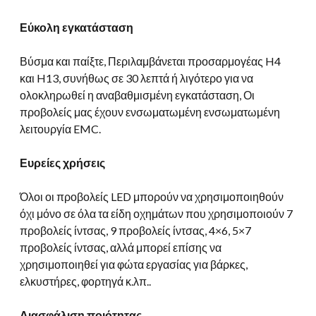
Εύκολη εγκατάσταση
Βύσμα και παίξτε, Περιλαμβάνεται προσαρμογέας H4
και H13, συνήθως σε 30 λεπτά ή λιγότερο για να
ολοκληρωθεί η αναβαθμισμένη εγκατάσταση, Οι
προβολείς μας έχουν ενσωματωμένη ενσωματωμένη
λειτουργία EMC.
Ευρείες χρήσεις
Όλοι οι προβολείς LED μπορούν να χρησιμοποιηθούν
όχι μόνο σε όλα τα είδη οχημάτων που χρησιμοποιούν 7
προβολείς ίντσας, 9 προβολείς ίντσας, 4×6, 5×7
προβολείς ίντσας, αλλά μπορεί επίσης να
χρησιμοποιηθεί για φώτα εργασίας για βάρκες,
ελκυστήρες, φορτηγά κ.λπ..
Διασφάλιση ποιότητας