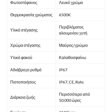
Φωτοστέφανος
Λευκό χρώμα
Θερμοκρασία χρώματος
6500K
Περιβλήματος
Υλικό στέγασης
αλουμινίου χυτή
Χρώμα στέγασης
Μαύρος/χρώμιο
Υλικό φακού
Καλαθοσφαίνω
Αδιάβροχο ρυθμό
IP67
Πιστοποιήσεις
IP67, CE, Rohs
Περισσότερο από
Διάρκεια ζωής
50.000 ώρες