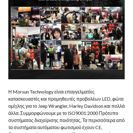
Η Morsun Technology είναι επαγγελματίες
κατασκευαστές και προμηθευτές προβολέων LED, φώτα
ομίχλης για το Jeep Wrangler, Harley Davidson και πολλά
άλλα. Συμμορφώνουμε με το ISO9001:2000 Πρότυπο
συστήματος διαχείρισης ποιότητας, Τα περισσότερα από
τα συστήματα αυτόματου φωτισμού έχουν CE,