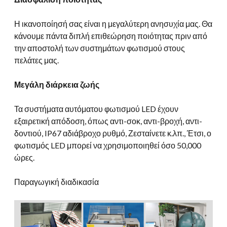
Η ικανοποίησή σας είναι η μεγαλύτερη ανησυχία μας. Θα
κάνουμε πάντα διπλή επιθεώρηση ποιότητας πριν από
την αποστολή των συστημάτων φωτισμού στους
πελάτες μας.
Μεγάλη διάρκεια ζωής
Τα συστήματα αυτόματου φωτισμού LED έχουν
εξαιρετική απόδοση, όπως αντι-σοκ, αντι-βροχή, αντι-
δοντιού, IP67 αδιάβροχο ρυθμό, Ζεσταίνετε κ.λπ., Έτσι, ο
φωτισμός LED μπορεί να χρησιμοποιηθεί όσο 50,000
ώρες.
Παραγωγική διαδικασία