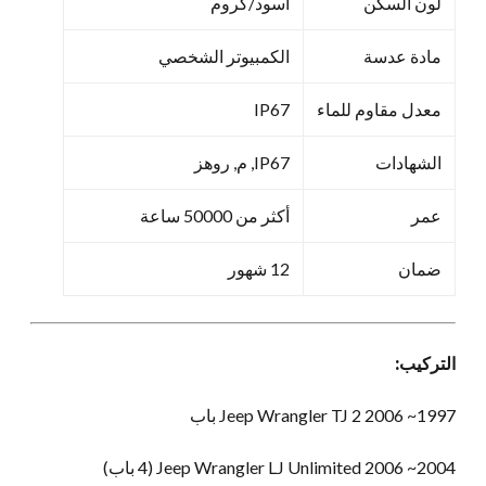
لون السكن
أسود/كروم
مادة عدسة
الكمبيوتر الشخصي
معدل مقاوم للماء
IP67
الشهادات
IP67, م, روهز
عمر
أكثر من 50000 ساعة
ضمان
12 شهور
التركيب:
1997~ 2006 Jeep Wrangler TJ 2 باب
2004~ 2006 Jeep Wrangler LJ Unlimited (4 باب)