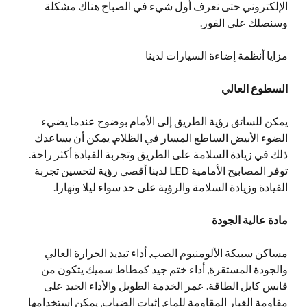
الإلكتروني حتى نعرف أول شيء في الصباح هناك مشكلة
وسنصلك على الفور.
مزايا أنظمة إضاءة السيارات لدينا
السطوع العالي
يمكن للسائق رؤية الطريق إلى الأمام بوضوح عندما يضيء
الضوء الأبيض الساطع المسار في الظلام, يمكن أن يساعدك
ذلك في زيادة السلامة على الطريق وتجربة القيادة أكثر راحة.
توفر المصابيح الأمامية LED لدينا أقصى رؤية لتحسين تجربة
القيادة وزيادة السلامة والرؤية على حد سواء ليلا ونهارا.
مادة عالية الجودة
مساكن سبيكة الألومنيوم الصب, أداء تبديد الحرارة العالي
والجودة المستقرة, أداء ختم جيد كمطاط سميك يتكون من
قابس كابل الطاقة. عمر الخدمة الطويل والأداء الجيد على
مقاومة الغبار المقاومة للماء, إثبات الضباب, يمكن استخدامها