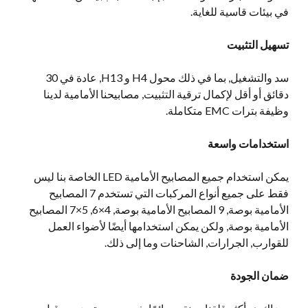
في بيئات قاسية للغاية.
تسهيل التثبيت
سد والتشغيل, بما في ذلك محول H4 و H13, عادة في 30
دقائق أو أقل لإكمال ترقية التثبيت, مصابيحنا الأمامية لدينا
وظيفة بترات EMC متكاملة.
استخدامات واسعة
يمكن استخدام جميع المصابيح الأمامية LED الخاصة بنا ليس
فقط على جميع أنواع المركبات التي تستخدم 7 المصابيح
الأمامية بوصة, 9 المصابيح الأمامية بوصة, 4×6, 5×7 المصابيح
الأمامية بوصة, ولكن يمكن استخدامها أيضًا لأضواء العمل
للقوارب, الجرارات, الشاحنات وما إلى ذلك.
ضمان الجودة