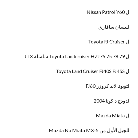
ل Nissan Patrol Y60
لنيسان سافاري
ل Toyota FJ Cruiser
ل Toyota Landcruiser HZJ75 75 78 79 سلسلة JTX
ل Toyota Land Cruiser FJ40S FJ45S
لتويوتا لاند كروزر FJ60
لدودج داكوتا 2004
ل Mazda Miata
للجيل الأول من Mazda Na Miata MX-5