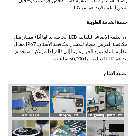
رضاك هو أكثر قلقنا. سنقوم دائمًا بفحص جودة مزدوج قبل
شحن أنظمة الإضاءة لعملائنا.
خدمة الخدمة الطويلة
إن أنظمة الإضاءة التلقائية LED الخاصة بنا لها أداء ممتاز مثل
مكافحة الفرش, مضاد للمسار, مكافحة الأسنان, IP67 معدل
مقاوم للماء, تبديد الحرارة وما إلى ذلك, لذلك يمكن استخدام
إضاءة LED لدينا طالما 50,000 ساعات.
عملية الإنتاج