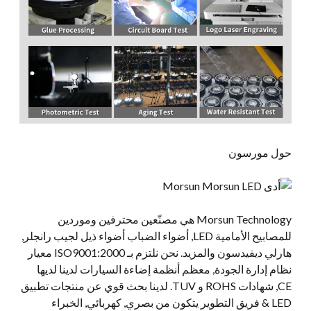
حول مورسون
Morsun Technology هي مصنّعين محترفين وموردين
للمصابيح الأمامية LED, أضواء الضباب أضواء ذيل لجيب رانجلر,
هارلي ديفيدسون والمزيد. نحن نلتزم بـ ISO9001:2000 معيار
نظام إدارة الجودة, معظم أنظمة إضاءة السيارات لدينا لديها
CE, شهادات ROHS و TUV. لدينا بحث قوي عن منتجات تطبيق
LED & فريق التطوير يتكون من بصري, كهربائي, الخبراء