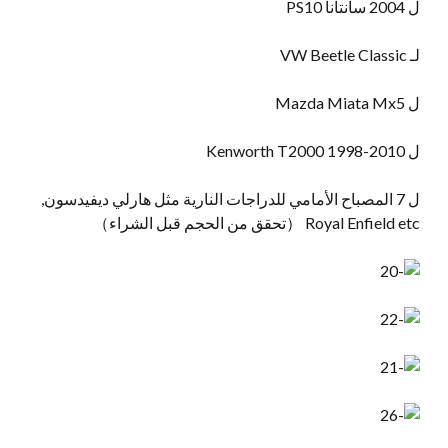
ل 2004 سانتانا PS10
لـ VW Beetle Classic
ل Mazda Miata Mx5
ل Kenworth T2000 1998-2010
ل 7 المصباح الأمامي للدراجات النارية مثل هارلي ديفيدسون,
Royal Enfield etc （تحقق من الحجم قبل الشراء）