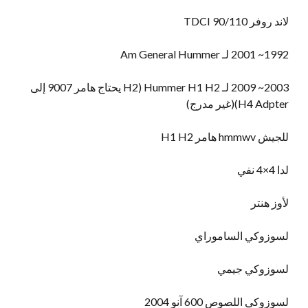
لاند روفر 90/110 TDCI
1992~ 2001 لـ Am General Hummer
2003~ 2009 لـ Hummer H1 H2 (H2 يحتاج هامر 9007 إلى
H4 Adpter)(غير مدرج)
للجيش hmmwv هامر H1 H2
لدا 4×4 نفي
لأوز هنتر
لسوزوكي الساموراي
لسوزوكي جيمي
لسوزوكي اللصوص 600 آنو 2004