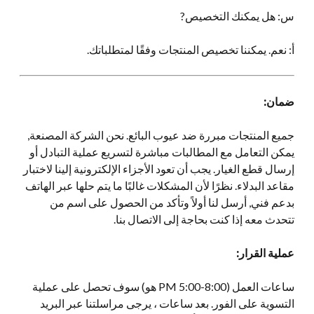
س: هل يمكنك التخصيص?
أ: نعم. يمكننا تخصيص المنتجات وفقًا لمتطلباتك.
ضمان:
جميع المنتجات مبررة ضد عيوب البائع. نحن الشركة المصنعة,
يمكن التعامل مع المطالبات مباشرة لتسريع عملية التبادل أو
إرسال قطع الغيار. يجب أن تعود الأجزاء الإلكترونية إلينا لاختبار
مقاعد البدلاء. نظرًا لأن المشكلات غالبًا ما يتم حلها عبر الهاتف
بدعم فني, أرسل لنا أولاً وتأكد من الحصول على اسم من
تتحدث معه إذا كنت بحاجة إلى الاتصال بنا.
عملية القرار:
ساعات العمل (8:00-5:00 PM هو) سوف تحصل على عملية
التسوية على الفور. بعد ساعات ، يرجى مراسلتنا عبر البريد