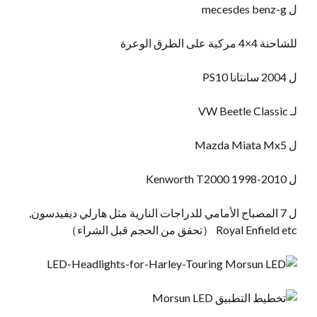
ل mecesdes benz-g
للشاحنة 4×4 مركبة على الطرق الوعرة
ل 2004 سانتانا PS10
لـ VW Beetle Classic
ل Mazda Miata Mx5
ل Kenworth T2000 1998-2010
ل 7 المصباح الأمامي للدراجات النارية مثل هارلي ديفيدسون,
Royal Enfield etc （تحقق من الحجم قبل الشراء）