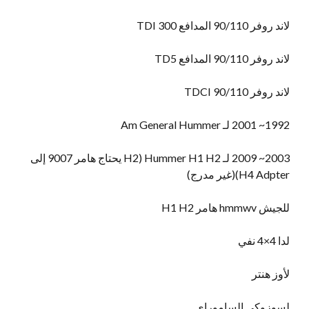
لاند روفر 90/110 المدافع 300 TDI
لاند روفر 90/110 المدافع TD5
لاند روفر 90/110 TDCI
1992~ 2001 لـ Am General Hummer
2003~ 2009 لـ Hummer H1 H2 (H2 يحتاج هامر 9007 إلى
H4 Adpter)(غير مدرج)
للجيش hmmwv هامر H1 H2
لدا 4×4 نفي
لأوز هنتر
لسوزوكي الساموراي