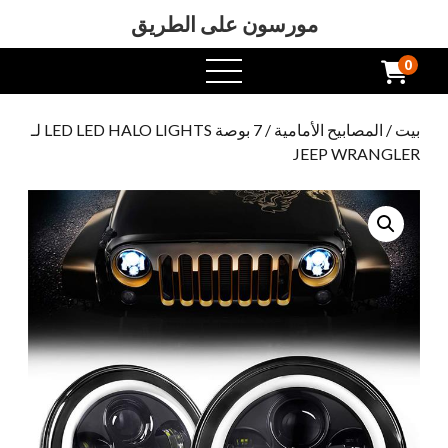
مورسون على الطريق
0
افتح
القائمة
بيت
/
المصابيح الأمامية
/ 7 بوصة LED LED HALO LIGHTS لـ
JEEP WRANGLER