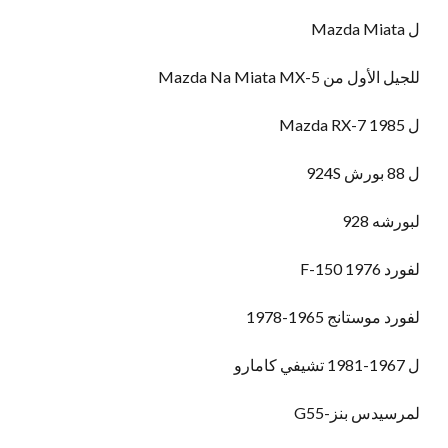
ل Mazda Miata
للجيل الأول من Mazda Na Miata MX-5
ل Mazda RX-7 1985
ل 88 بورش 924S
لبورشه 928
لفورد F-150 1976
لفورد موستانج 1965-1978
ل 1967-1981 تشيفي كامارو
لمرسيدس بنز-G55