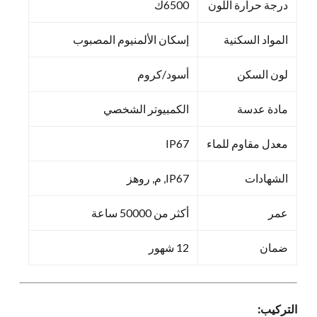
درجة حرارة اللون
6500ك
المواد السكنية
إسكان الألمنيوم المصبوب
لون السكن
أسود/كروم
مادة عدسة
الكمبيوتر الشخصي
معدل مقاوم للماء
IP67
الشهادات
IP67, م, روهز
عمر
أكثر من 50000 ساعة
ضمان
12 شهور
التركيب: