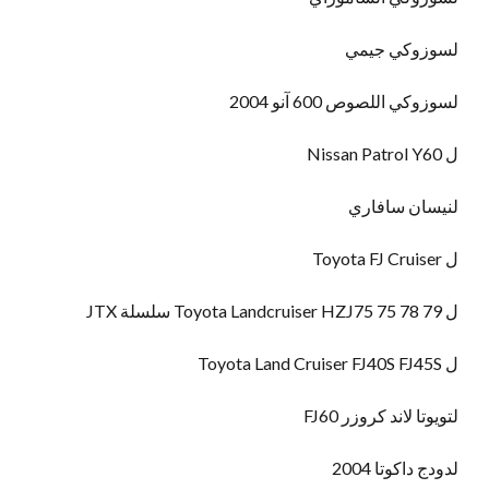
لسوزوكي جيمي
لسوزوكي اللصوص 600 آنو 2004
ل Nissan Patrol Y60
لنيسان سافاري
ل Toyota FJ Cruiser
ل Toyota Landcruiser HZJ75 75 78 79 سلسلة JTX
ل Toyota Land Cruiser FJ40S FJ45S
لتويوتا لاند كروزر FJ60
لدودج داكوتا 2004