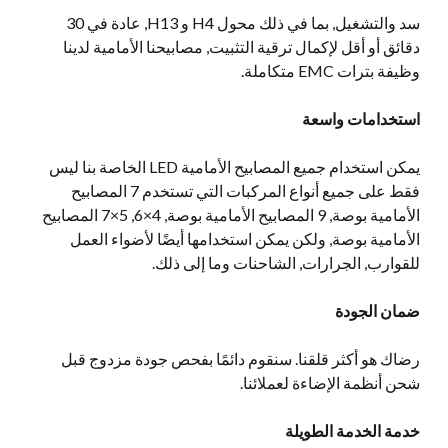
سد والتشغيل, بما في ذلك محول H4 و H13, عادة في 30
دقائق أو أقل لإكمال ترقية التثبيت, مصابيحنا الأمامية لدينا
وظيفة بترات EMC متكاملة.
استخدامات واسعة
يمكن استخدام جميع المصابيح الأمامية LED الخاصة بنا ليس
فقط على جميع أنواع المركبات التي تستخدم 7 المصابيح
الأمامية بوصة, 9 المصابيح الأمامية بوصة, 4×6, 5×7 المصابيح
الأمامية بوصة, ولكن يمكن استخدامها أيضًا لأضواء العمل
للقوارب, الجرارات, الشاحنات وما إلى ذلك.
ضمان الجودة
رضاك هو أكثر قلقنا. سنقوم دائمًا بفحص جودة مزدوج قبل
شحن أنظمة الإضاءة لعملائنا.
خدمة الخدمة الطويلة