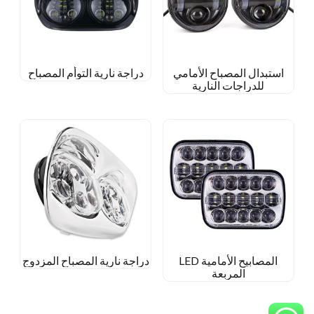
استبدال المصباح الأمامي
دراجة نارية التوأم المصباح
للدراجات النارية
المصابيح الأمامية LED
دراجة نارية المصباح المزدوج
المربعة