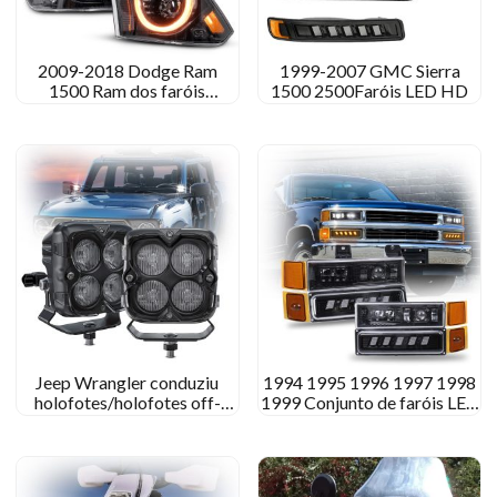
2009-2018 Dodge Ram
1999-2007 GMC Sierra
1500 Ram dos faróis
1500 2500Faróis LED HD
conduzidos 2500 3500 4500
5500 Luzes
Jeep Wrangler conduziu
1994 1995 1996 1997 1998
holofotes/holofotes off-
1999 Conjunto de faróis LED
road
Chevy C1500 K1500