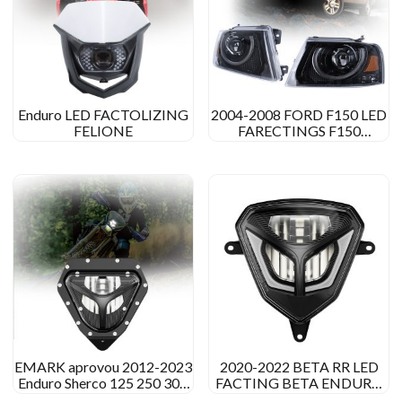
Enduro LED FACTOLIZING
2004-2008 FORD F150 LED
FELIONE
FARECTINGS F150
RAPTOR FACTOS DE
ALTUMAÇÃO
EMARK aprovou 2012-2023
2020-2022 BETA RR LED
Enduro Sherco 125 250 300
FACTING BETA ENDURO
450 500 Farol de LED
FACTING CONVERSÃO