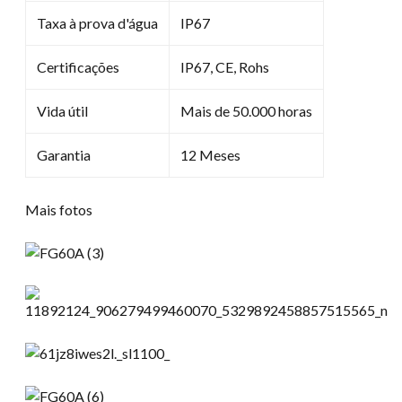
Taxa à prova d'água
IP67
Certificações
IP67, CE, Rohs
Vida útil
Mais de 50.000 horas
Garantia
12 Meses
Mais fotos