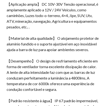
【Aplicação ampla】 DC 10V-30V Tensão operacional, é
amplamente aplicado a 12V / 24V Veículos, como
caminhões, Luzes todo-o-terreno, 4×4, Jipe, SUV, Utv,
ATV, mineração, navegação, Agricultura e equipamentos
pesados, etc.. .
【Material de alta qualidade】 O alojamento protetor de
alumínio fundido e o suporte ajustável em aço inoxidável
ajuda a barra de luz para apoiar ambientes severos.
【Desempenho】 O design de resfriamento eficiente em
forma de ventilador torna excelente dissipação de calor.
A lente de alta intensidade faz com que as barras de luz
conduzam perfeitamente a luminância a 4800lms, A
temperatura de cor 6000k oferece uma experiência de
condução confortável e segura.
【Padrão resistente à água】 IP 67 padrão impermeável,