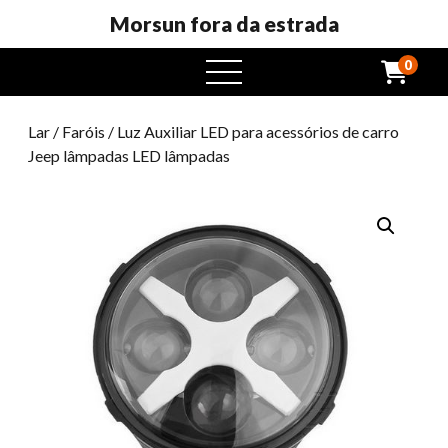
Morsun fora da estrada
0
Abrir
menu
Lar
/
Faróis
/ Luz Auxiliar LED para acessórios de carro
Jeep lâmpadas LED lâmpadas