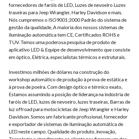
fornecedores de faróis de LED, Luzes de nevoeiro Luzes
traseiras para Jeep Wrangler, Harley Davidson e mais.
Nós cumpremos o ISO9001:2000 Padrão do sistema de
gestão da qualidade, A maioria dos nossos sistemas de
iluminação automática tem CE, Certificados ROHS e
TUV. Temos uma poderosa pesquisa de produto de
aplicativo LED & Equipe de desenvolvimento que consiste
em óptico, Elétrica, especialistas térmicos e estruturais.
Investimos milhões de dólares na construção do
workshop automático de produção à prova de estática e
à prova de poeira. Com design óptico e térmico exato,
Estamos assumindo a posição de liderança na indústria de
faróis de LED, luzes de nevoeiro, luzes traseiras, Barras de
luz offroad para motocicletas de Jeep Wrangler e Harley
Davidson. Somos um fabricante profissional, fornecedor
e exportador de sistemas de iluminação automática de
LED neste campo. Qualidade do produto, inovação,
Tecnologia e atendimento ao cliente nos fizeram um dos