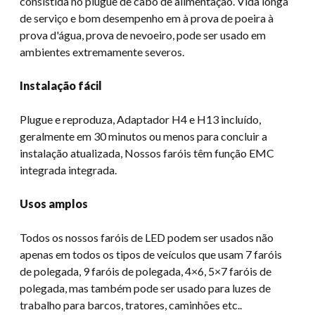
consistida no plugue de cabo de alimentação. Vida longa
de serviço e bom desempenho em à prova de poeira à
prova d'água, prova de nevoeiro, pode ser usado em
ambientes extremamente severos.
Instalação fácil
Plugue e reproduza, Adaptador H4 e H13 incluído,
geralmente em 30 minutos ou menos para concluir a
instalação atualizada, Nossos faróis têm função EMC
integrada integrada.
Usos amplos
Todos os nossos faróis de LED podem ser usados ​​não
apenas em todos os tipos de veículos que usam 7 faróis
de polegada, 9 faróis de polegada, 4×6, 5×7 faróis de
polegada, mas também pode ser usado para luzes de
trabalho para barcos, tratores, caminhões etc..