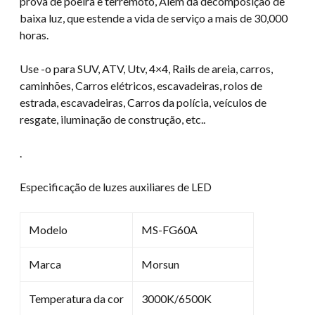
prova de poeira e terremoto, Além da decomposição de
baixa luz, que estende a vida de serviço a mais de 30,000
horas.
Use -o para SUV, ATV, Utv, 4×4, Rails de areia, carros,
caminhões, Carros elétricos, escavadeiras, rolos de
estrada, escavadeiras, Carros da polícia, veículos de
resgate, iluminação de construção, etc..
.
Especificação de luzes auxiliares de LED
Modelo
MS-FG60A
Marca
Morsun
Temperatura da cor
3000K/6500K